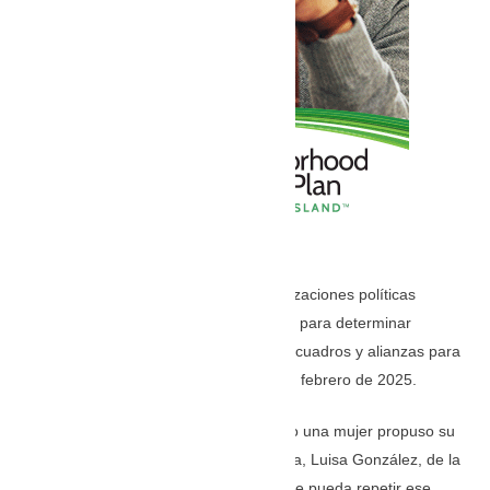
Pero también desde febrero, las organizaciones políticas
comenzarán a mover su tablero interno para determinar
quiénes serán sus representantes, sus cuadros y alianzas para
la elección que deberá desarrollarse en febrero de 2025.
En la elección adelantada de 2023, solo una mujer propuso su
nombre a la Presidencia de la República, Luisa González, de la
Revolución Ciudadana, y probablemente pueda repetir ese