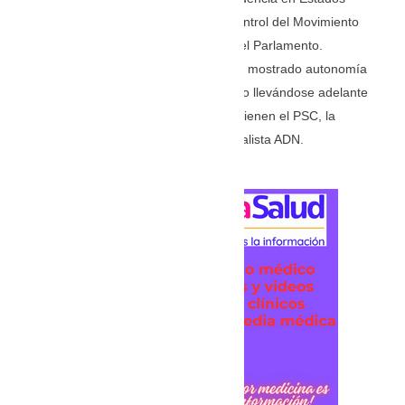
Unidos, Romo sigue manteniendo el control del Movimiento
Construye, segunda fuerza política en el Parlamento.
Organización que hasta el momento ha mostrado autonomía
dentro de las decisiones que han venido llevándose adelante
dentro del acuerdo legislativo que mantienen el PSC, la
Revolución Ciudadana y la alianza oficialista ADN.