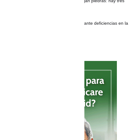
balas de goma, mientras activistas arrojan piedras: hay tres
detenidos y dos heridos
Concejo de Riohacha exige soluciones ante deficiencias en la
prestación de los servicios públicos