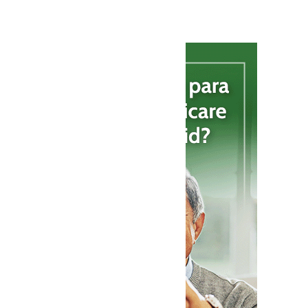
reelección.