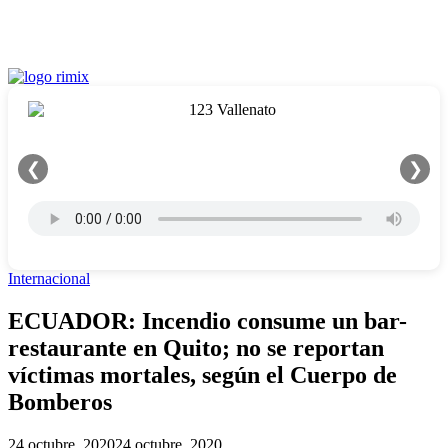
❮
❯
Internacional
ECUADOR: Incendio consume un bar-
restaurante en Quito; no se reportan
víctimas mortales, según el Cuerpo de
Bomberos
24 octubre, 2020
24 octubre, 2020