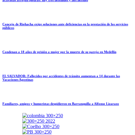
Concejo de Riohacha exige soluciones ante deficiencias en la prestación de los servicios
públicos
Condenan a 18 años de prisión a mujer por la muerte de su pareja en Medellín
EL SALVADOR: Fallecidos por accidentes de tránsito aumentan a 14 durante las
Vacaciones Agostinas
Familiares, amigos y humoristas despidieron en Barranquilla a Alfonso Lizarazo