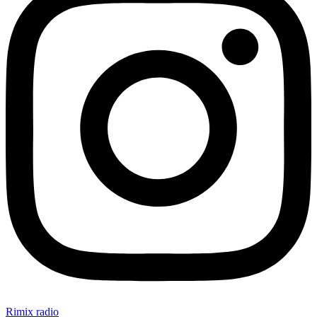
Rimix radio