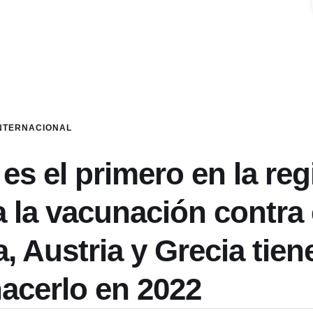
NTERNACIONAL
 el primero en la reg
a la vacunación contra 
 Austria y Grecia tien
hacerlo en 2022