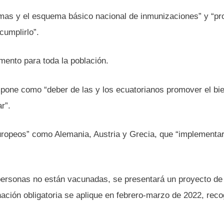
ormas y el esquema básico nacional de inmunizaciones” y “pr
cumplirlo”.
ento para toda la población.
impone como “deber de las y los ecuatorianos promover el bi
r”.
ropeos” como Alemania, Austria y Grecia, que “implementa
personas no están vacunadas, se presentará un proyecto de 
nación obligatoria se aplique en febrero-marzo de 2022, rec