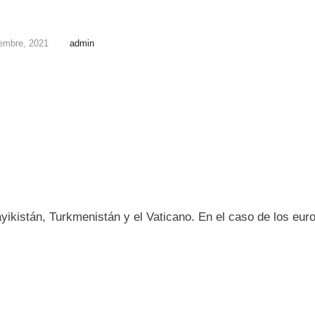
iembre, 2021
admin
ayikistán, Turkmenistán y el Vaticano. En el caso de los eur