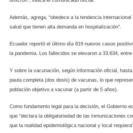
ómicron”, indica el comunicado oficial.
Además, agrega, “obedece a la tendencia internacional q
salud que tienen alta demanda en hospitalización”.
Ecuador reportó el último día 819 nuevos casos positiv
la pandemia. Los fallecidos se elevaron a 33.634, entr
Y sobre la vacunación, según información oficial, hasta
pauta completa (dos dosis) de vacunas, lo que represen
población objetivo a vacunar (a partir de 5 años).
Como fundamento legal para la decisión, el Gobierno ec
que “declara la obligatoriedad de las inmunizaciones c
que la realidad epidemiológica nacional y local requiera”