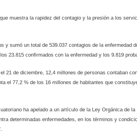
ue muestra la rapidez del contagio y la presión a los servi
os y sumó un total de 539.037 contagios de la enfermedad d
e los 23.815 confirmados con la enfermedad y los 9.819 prob
 el 21 de diciembre, 12,4 millones de personas contaban con
ta el 77,2 % de los 16 millones de habitantes que constituy
uatoriano ha apelado a un artículo de la Ley Orgánica de la
ontra determinadas enfermedades, en los términos y condici
.