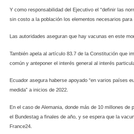
Y como responsabilidad del Ejecutivo el “definir las n
sin costo a la población los elementos necesarios para 
Las autoridades aseguran que hay vacunas en este mom
También apela al artículo 83.7 de la Constitución que 
común y anteponer el interés general al interés particula
Ecuador asegura haberse apoyado “en varios países eu
medida” a inicios de 2022.
En el caso de Alemania, donde más de 10 millones de 
el Bundestag a finales de año, y se espera que la vacu
France24.