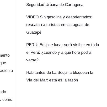
Seguridad Urbana de Cartagena
VIDEO Sin gasolina y desorientados:
rescatan a turistas en las aguas de
Guatapé
PERÚ: Eclipse lunar será visible en todo
el Perú: ¿cuándo y a qué hora podrá
umento
verse?
 que
lación a
Habitantes de La Boquilla bloquean la
Vía del Mar: esta es la razón
tado
’, como