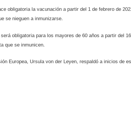
ce obligatoria la vacunación a partir del 1 de febrero de 20
ue se nieguen a inmunizarse.
será obligatoria para los mayores de 60 años a partir del 1
ta que se inmunicen.
ión Europea, Ursula von der Leyen, respaldó a inicios de e