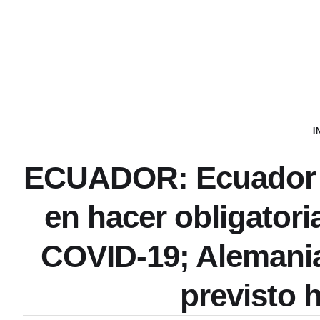
I
ECUADOR: Ecuador es
en hacer obligatori
COVID-19; Alemania,
previsto 