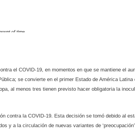
n contra el COVID-19, en momentos en que se mantiene el a
 Pública; se convierte en el primer Estado de América Latina
pa, al menos tres tienen previsto hacer obligatoria la inocu
ión contra la COVID-19. Esta decisión se tomó debido al es
dos y a la circulación de nuevas variantes de ‘preocupación