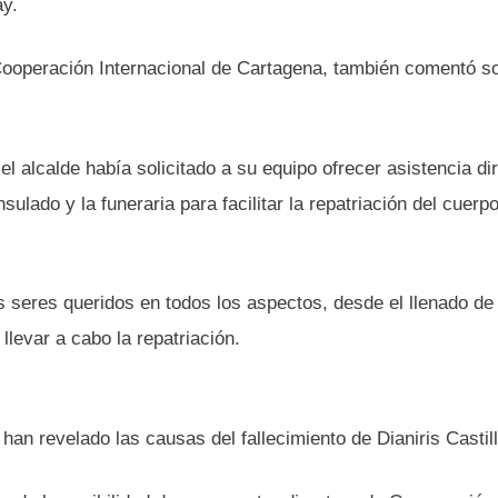
ay.
ooperación Internacional de Cartagena, también comentó so
l alcalde había solicitado a su equipo ofrecer asistencia di
sulado y la funeraria para facilitar la repatriación del cuerpo
s seres queridos en todos los aspectos, desde el llenado de
levar a cabo la repatriación.
an revelado las causas del fallecimiento de Dianiris Castill