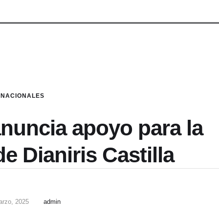
NACIONALES
nuncia apoyo para la
e Dianiris Castilla
arzo, 2025
admin