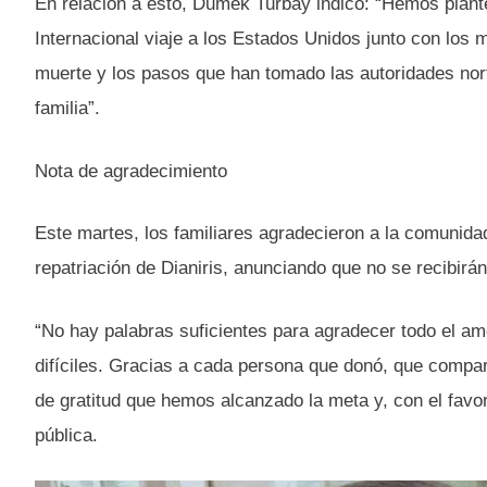
En relación a esto, Dumek Turbay indicó: “Hemos plante
Internacional viaje a los Estados Unidos junto con los 
muerte y los pasos que han tomado las autoridades nor
familia”.
Nota de agradecimiento
Este martes, los familiares agradecieron a la comunidad
repatriación de Dianiris, anunciando que no se recibir
“No hay palabras suficientes para agradecer todo el amo
difíciles. Gracias a cada persona que donó, que compar
de gratitud que hemos alcanzado la meta y, con el favor
pública.