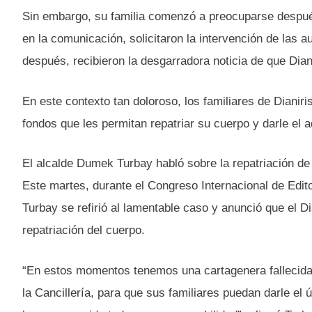
Sin embargo, su familia comenzó a preocuparse después 
en la comunicación, solicitaron la intervención de las 
después, recibieron la desgarradora noticia de que Diani
En este contexto tan doloroso, los familiares de Dianir
fondos que les permitan repatriar su cuerpo y darle el a
El alcalde Dumek Turbay habló sobre la repatriación de 
Este martes, durante el Congreso Internacional de Edi
Turbay se refirió al lamentable caso y anunció que el Di
repatriación del cuerpo.
“En estos momentos tenemos una cartagenera fallecida 
la Cancillería, para que sus familiares puedan darle el