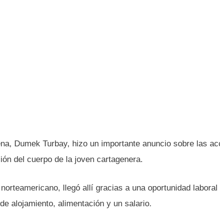
gena, Dumek Turbay, hizo un importante anuncio sobre las ac
ción del cuerpo de la joven cartagenera.
 norteamericano, llegó allí gracias a una oportunidad labora
 de alojamiento, alimentación y un salario.