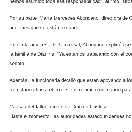
hemos asumido toda esa responsabilidad”, afirmó Turb
Por su parte, María Mercedes Abondano, directora de C
acciones que se están tomando.
En declaraciones a El Universal, Abondano explicó que e
la familia de Dianiris. “Ya estamos trabajando con el con
señaló.
Además, la funcionaria detalló que están apoyando a lo
formularios hasta el proceso económico necesario para l
Causas del fallecimiento de Dianiris Castilla
Hasta el momento, las autoridades estadounidenses no h