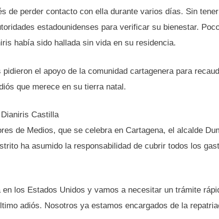
de perder contacto con ella durante varios días. Sin tener
autoridades estadounidenses para verificar su bienestar. Poc
ris había sido hallada sin vida en su residencia.
is pidieron el apoyo de la comunidad cartagenera para recau
diós que merece en su tierra natal.
Dianiris Castilla
tores de Medios, que se celebra en Cartagena, el alcalde D
strito ha asumido la responsabilidad de cubrir todos los gas
en los Estados Unidos y vamos a necesitar un trámite rápi
 último adiós. Nosotros ya estamos encargados de la repatria