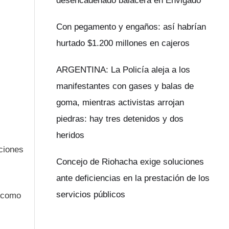
desencadenado balacera en Envigado
Con pegamento y engaños: así habrían
hurtado $1.200 millones en cajeros
ARGENTINA: La Policía aleja a los
manifestantes con gases y balas de
goma, mientras activistas arrojan
piedras: hay tres detenidos y dos
heridos
ciones
Concejo de Riohacha exige soluciones
ante deficiencias en la prestación de los
servicios públicos
l como