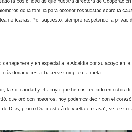
ado la posibilidad de que nuestra directora de Cooperación
miembros de la familia para obtener respuestas sobre la cau
teamericanas. Por supuesto, siempre respetando la privacid
 cartagenera y en especial a la Alcaldía por su apoyo en la
án más donaciones al haberse cumplido la meta.
r, la solidaridad y el apoyo que hemos recibido en estos dí
tió, que oró con nosotros, hoy podemos decir con el corazó
 de Dios, pronto Diani estará de vuelta en casa”, se lee en l