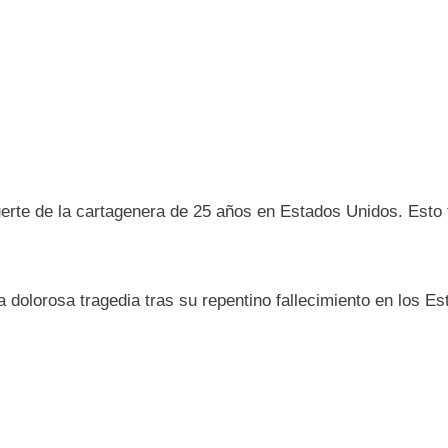
uerte de la cartagenera de 25 años en Estados Unidos. Esto 
a dolorosa tragedia tras su repentino fallecimiento en los E