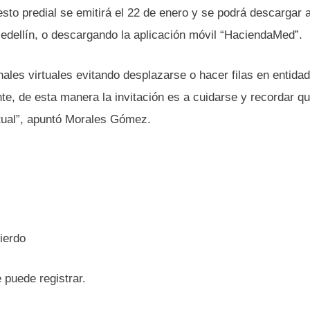
sto predial se emitirá el 22 de enero y se podrá descargar 
Medellín, o descargando la aplicación móvil “HaciendaMed”.
les virtuales evitando desplazarse o hacer filas en entida
e, de esta manera la invitación es a cuidarse y recordar q
rtual”, apuntó Morales Gómez.
ierdo
 puede registrar.