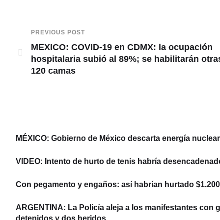
PREVIOUS POST
MEXICO: COVID-19 en CDMX: la ocupación
hospitalaria subió al 89%; se habilitarán otra
120 camas
MÉXICO: Gobierno de México descarta energía nuclear y
VIDEO: Intento de hurto de tenis habría desencadenad
Con pegamento y engaños: así habrían hurtado $1.200 
ARGENTINA: La Policía aleja a los manifestantes con ga
detenidos y dos heridos