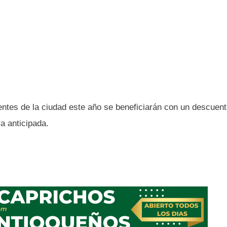
entes de la ciudad este año se beneficiarán con un descuent
a anticipada.