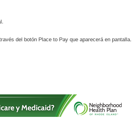
l.
a través del botón Place to Pay que aparecerá en pantalla.