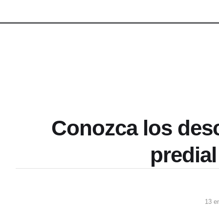
Conozca los desc
predial
13 e