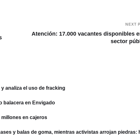
NEXT 
Atención: 17.000 vacantes disponibles e
s
sector púb
 analiza el uso de fracking
o balacera en Envigado
millones en cajeros
ses y balas de goma, mientras activistas arrojan piedras: 