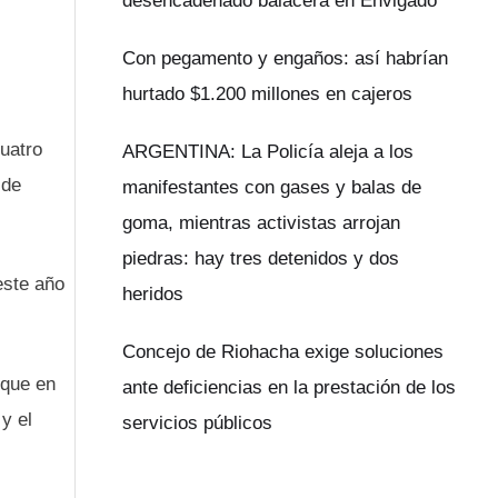
desencadenado balacera en Envigado
Con pegamento y engaños: así habrían
hurtado $1.200 millones en cajeros
uatro
ARGENTINA: La Policía aleja a los
 de
manifestantes con gases y balas de
goma, mientras activistas arrojan
piedras: hay tres detenidos y dos
este año
heridos
Concejo de Riohacha exige soluciones
 que en
ante deficiencias en la prestación de los
y el
servicios públicos