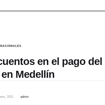
NACIONALES
uentos en el pago del
 en Medellín
nero, 2021
admin