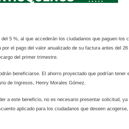
o del 5 %, al que accederán los ciudadanos que paguen los c
 por el pago del valor anualizado de su factura antes del 26
cargo del primer trimestre.
odrán beneficiarse. El ahorro proyectado que podrían tener 
ario de Ingresos, Henry Morales Gómez.
der a este beneficio, no es necesario presentar solicitud, ya
descuento aplicado para los ciudadanos que deseen acogerse, 