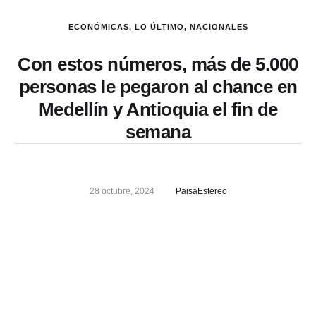
ECONÓMICAS
,
LO ÚLTIMO
,
NACIONALES
Con estos números, más de 5.000
personas le pegaron al chance en
Medellín y Antioquia el fin de
semana
28 octubre, 2024
PaisaEstereo