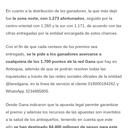
En cuanto a la distribución de los ganadores, la que más dejó
fue
la zona norte, con 1.273 afortunados
, seguido por la
centro-oriental con 1.260 y la sur con 1.171, de acuerdo con las
cifras entregadas por la entidad encargada de estos chances.
Con el fin de que cada centavo de los premios sea
entregado,
se le pide a los ganadores acercarse a
cualquiera de los 1.700 puntos de la red Gana
que hay en
Antioquia, además de que se podrán resolver todas las
inquietudes a través de las redes sociales oficiales de la entidad
@laredgana, en la línea de servicio al cliente 018000184262 y
WhatsApp 3234885805.
Desde Gana indicaron que la apuesta legal permite garantizar
el premio y además los recursos de las apuestas son invertidos
a la salud de los antioqueños, teniendo en cuenta que este
año
se han destinado 64.400 millones de pesos para este