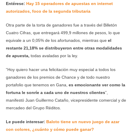
Entérese:
Hay 15 operadores de apuestas en internet
autorizados, foco de la segunda tributaria
Otra parte de la torta de ganadores fue a través del Billetón
Cuatro Cifras, que entregará 499,9 millones de pesos, lo que
equivale a un 0,05% de los afortunados, mientras que
el
restante 21,18% se distribuyeron entre otras modalidades
de apuesta,
todas avaladas por la ley.
“Hoy quiero hacer una felicitación muy especial a todos los
ganadores de los premios de Chance y de todo nuestro
portafolio que tenemos en Gana,
es emocionante ver como la
fortuna le sonríe a cada uno de nuestros clientes
”,
manifestó Juan Guillermo Cataño, vicepresidente comercial y de
mercadeo del Grupo Réditos.
Le puede interesar:
Baloto tiene un nuevo juego de azar
con colores, ¿cuánto y cómo puede ganar?