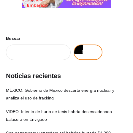
Buscar
Buscar
Noticias recientes
MÉXICO: Gobierno de México descarta energía nuclear y
analiza el uso de fracking
VIDEO: Intento de hurto de tenis habría desencadenado
balacera en Envigado
Con pegamento y engaños: así habrían hurtado $1.200