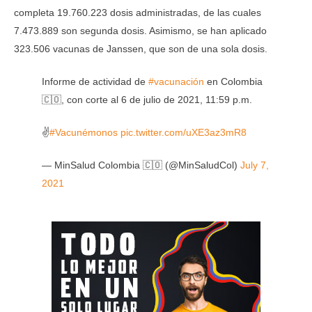
completa 19.760.223 dosis administradas, de las cuales
7.473.889 son segunda dosis. Asimismo, se han aplicado
323.506 vacunas de Janssen, que son de una sola dosis.
Informe de actividad de
#vacunación
en Colombia
🇨🇴, con corte al 6 de julio de 2021, 11:59 p.m.
✌️
#Vacunémonos
pic.twitter.com/uXE3az3mR8
— MinSalud Colombia 🇨🇴 (@MinSaludCol)
July 7,
2021