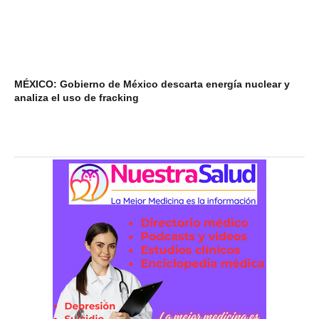
MÉXICO: Gobierno de México descarta energía nuclear y
VI
analiza el uso de fracking
ba