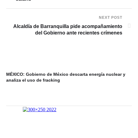
NEXT POST
Alcaldía de Barranquilla pide acompañamiento
del Gobierno ante recientes crímenes
MÉXICO: Gobierno de México descarta energía nuclear y
VI
analiza el uso de fracking
ba