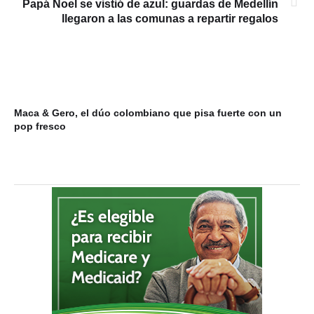
Papá Noel se vistió de azul: guardas de Medellín
llegaron a las comunas a repartir regalos
Maca & Gero, el dúo colombiano que pisa fuerte con un
Mi
pop fresco
du