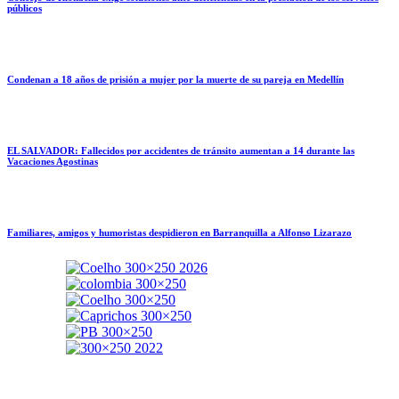
públicos
Condenan a 18 años de prisión a mujer por la muerte de su pareja en Medellín
EL SALVADOR: Fallecidos por accidentes de tránsito aumentan a 14 durante las
Vacaciones Agostinas
Familiares, amigos y humoristas despidieron en Barranquilla a Alfonso Lizarazo