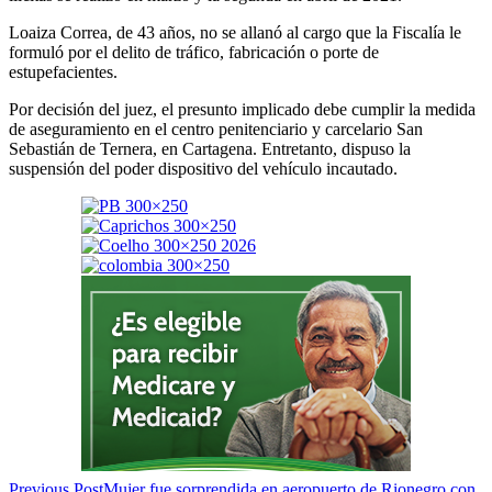
Loaiza Correa, de 43 años, no se allanó al cargo que la Fiscalía le
formuló por el delito de tráfico, fabricación o porte de
estupefacientes.
Por decisión del juez, el presunto implicado debe cumplir la medida
de aseguramiento en el centro penitenciario y carcelario San
Sebastián de Ternera, en Cartagena. Entretanto, dispuso la
suspensión del poder dispositivo del vehículo incautado.
Previous Post
Mujer fue sorprendida en aeropuerto de Rionegro con