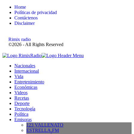
Home
Políticas de privacidad
Contáctenos
Disclaimer
Rimix radio
©2026 - All Rights Reserved
Nacionales
Internacional
Vida
Entretenimiento
Económicas
Videos
Recetas
Deporte
Tecnología
Política
Emisoras
123 VALLENATO
ESTRELLA.FM