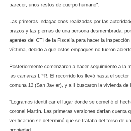
parecer, unos restos de cuerpo humano”.
Las primeras indagaciones realizadas por las autoridad
brazos y las piernas de una persona desmembrada, por l
agentes del CTI de la Fiscalía para hacer la inspección
víctima, debido a que estos empaques no fueron abiertos
Posteriormente comenzaron a hacer seguimiento a la mo
las cámaras LPR. El recorrido los llevó hasta el sector
comuna 13 (San Javier), y allí buscaron la vivienda de l
“Logramos identificar el lugar donde se cometió el hec
coronel Martín. Las primeras versiones darían cuenta qu
verificación se determinó que se trataba del torso de 
propiedad.