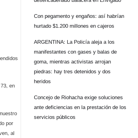
desencadenado balacera en Envigado
Con pegamento y engaños: así habrían
hurtado $1.200 millones en cajeros
ARGENTINA: La Policía aleja a los
manifestantes con gases y balas de
rendidos
goma, mientras activistas arrojan
piedras: hay tres detenidos y dos
heridos
 73, en
Concejo de Riohacha exige soluciones
ante deficiencias en la prestación de los
 nuestro
servicios públicos
do por
ven, al