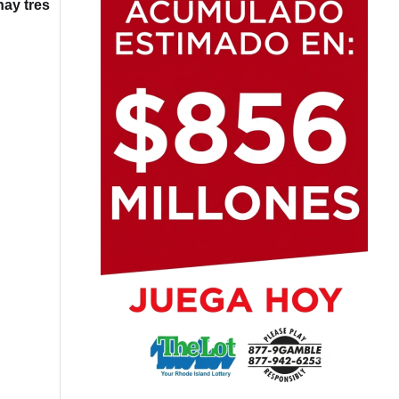
hay tres