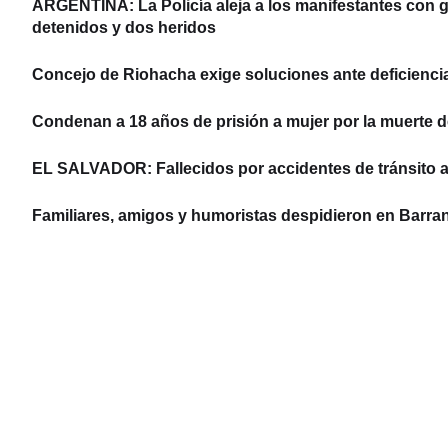
ARGENTINA: La Policía aleja a los manifestantes con ga
detenidos y dos heridos
Concejo de Riohacha exige soluciones ante deficiencias
Condenan a 18 años de prisión a mujer por la muerte d
EL SALVADOR: Fallecidos por accidentes de tránsito 
Familiares, amigos y humoristas despidieron en Barran