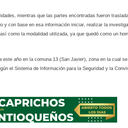
idades, mientras que las partes encontradas fueron traslad
do y con base en esa información iniciar, realizar la investig
 así como la modalidad utilizada, ya que quedó como un hom
ra este año en la comuna 13 (San Javier), zona en la cual se
gún el Sistema de Información para la Seguridad y la Convi