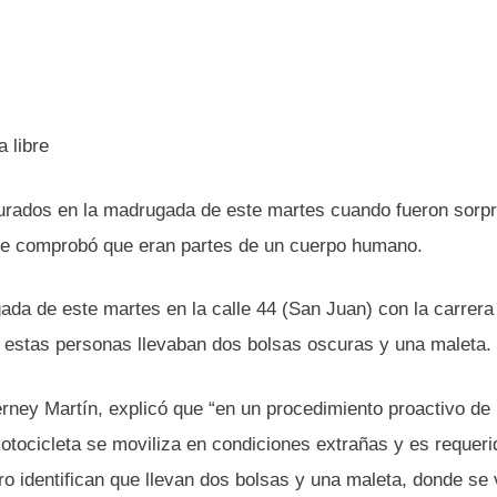
turados en la madrugada de este martes cuando fueron sorp
s se comprobó que eran partes de un cuerpo humano.
ada de este martes en la calle 44 (San Juan) con la carrera
ue estas personas llevaban dos bolsas oscuras y una maleta.
 Ferney Martín, explicó que “en un procedimiento proactivo de
otocicleta se moviliza en condiciones extrañas y es requeri
ro identifican que llevan dos bolsas y una maleta, donde se 