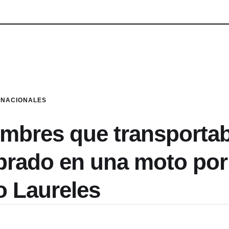
NACIONALES
ombres que transporta
rado en una moto por 
o Laureles