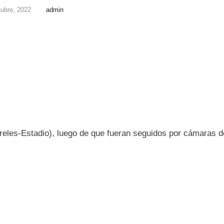
tubre, 2022
admin
ureles-Estadio), luego de que fueran seguidos por cámaras d