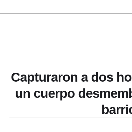
Capturaron a dos h
un cuerpo desmemb
barri