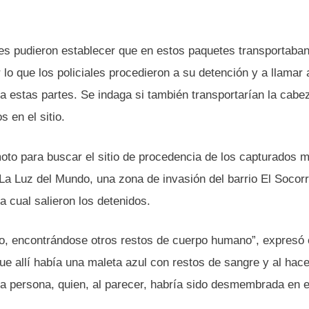
es pudieron establecer que en estos paquetes transportaban
o que los policiales procedieron a su detención y a llamar 
 a estas partes. Se indaga si también transportarían la cabe
 en el sitio.
to para buscar el sitio de procedencia de los capturados 
 La Luz del Mundo, una zona de invasión del barrio El Socorr
a cual salieron los detenidos.
ho, encontrándose otros restos de cuerpo humano”, expresó 
e allí había una maleta azul con restos de sangre y al hace
una persona, quien, al parecer, habría sido desmembrada en 