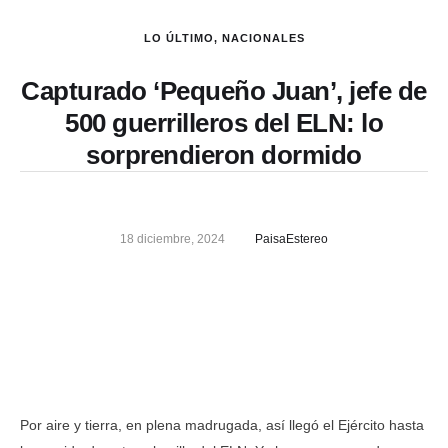
LO ÚLTIMO
,
NACIONALES
Capturado ‘Pequeño Juan’, jefe de
500 guerrilleros del ELN: lo
sorprendieron dormido
18 diciembre, 2024
PaisaEstereo
Por aire y tierra, en plena madrugada, así llegó el Ejército hasta