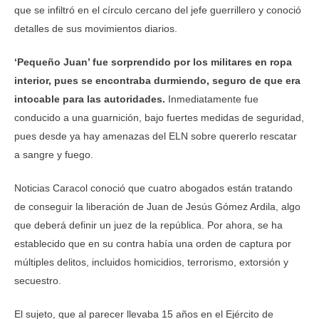
que se infiltró en el círculo cercano del jefe guerrillero y conoció
detalles de sus movimientos diarios.
‘Pequeño Juan’ fue sorprendido por los militares en ropa
interior, pues se encontraba durmiendo, seguro de que era
intocable para las autoridades.
Inmediatamente fue
conducido a una guarnición, bajo fuertes medidas de seguridad,
pues desde ya hay amenazas del ELN sobre quererlo rescatar
a sangre y fuego.
Noticias Caracol conoció que cuatro abogados están tratando
de conseguir la liberación de Juan de Jesús Gómez Ardila, algo
que deberá definir un juez de la república. Por ahora, se ha
establecido que en su contra había una orden de captura por
múltiples delitos, incluidos homicidios, terrorismo, extorsión y
secuestro.
El sujeto, que al parecer llevaba 15 años en el Ejército de