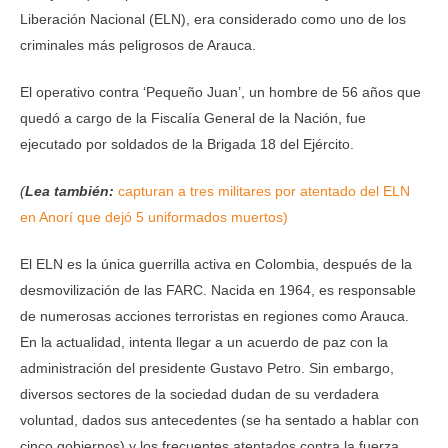
Liberación Nacional (ELN), era considerado como uno de los
criminales más peligrosos de Arauca.
El operativo contra ‘Pequeño Juan’, un hombre de 56 años que
quedó a cargo de la Fiscalía General de la Nación, fue
ejecutado por soldados de la Brigada 18 del Ejército.
(
Lea también:
capturan a tres militares por atentado del ELN
en Anorí que dejó 5 uniformados muertos)
El ELN es la única guerrilla activa en Colombia, después de la
desmovilización de las FARC. Nacida en 1964, es responsable
de numerosas acciones terroristas en regiones como Arauca.
En la actualidad, intenta llegar a un acuerdo de paz con la
administración del presidente Gustavo Petro. Sin embargo,
diversos sectores de la sociedad dudan de su verdadera
voluntad, dados sus antecedentes (se ha sentado a hablar con
cinco gobiernos) y los frecuentes atentados contra la fuerza