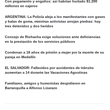
Con pegamento y engaños: así habrían hurtado $1.200
millones en cajeros
ARGENTINA: La Policía aleja a los manifestantes con gases
y balas de goma, mientras activistas arrojan piedras: hay
tres detenidos y dos heridos
Concejo de Riohacha exige soluciones ante deficiencias
en la prestación de los servicios públicos
Condenan a 18 años de prisión a mujer por la muerte de su
pareja en Medellín
EL SALVADOR: Fallecidos por accidentes de tránsito
aumentan a 14 durante las Vacaciones Agostinas
Familiares, amigos y humoristas despidieron en
Barranquilla a Alfonso Lizarazo