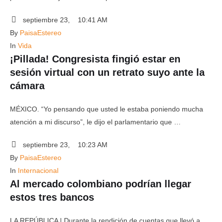
septiembre 23
,
10:41 AM
By 
PaisaEstereo
In 
Vida
¡Pillada! Congresista fingió estar en
sesión virtual con un retrato suyo ante la
cámara
MÉXICO. “Yo pensando que usted le estaba poniendo mucha
atención a mi discurso”, le dijo el parlamentario que …
septiembre 23
,
10:23 AM
By 
PaisaEstereo
In 
Internacional
Al mercado colombiano podrían llegar
estos tres bancos
LA REPÚBLICA | Durante la rendición de cuentas que llevó a