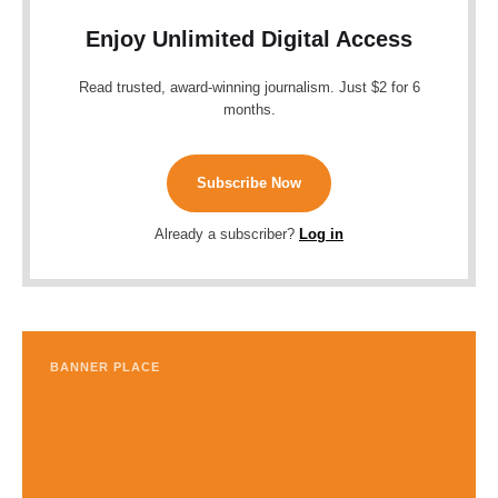
Enjoy Unlimited Digital Access
Read trusted, award-winning journalism. Just $2 for 6
months.
Subscribe Now
Already a subscriber?
Log in
BANNER PLACE