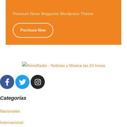
Premium News Magazine Wordpress Theme
Purchase Now
Categorías
Nacionales
Internacional