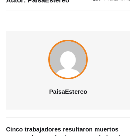
Autor:
PaisaEstereo
Home
PaisaEstereo
PaisaEstereo
Cinco trabajadores resultaron muertos