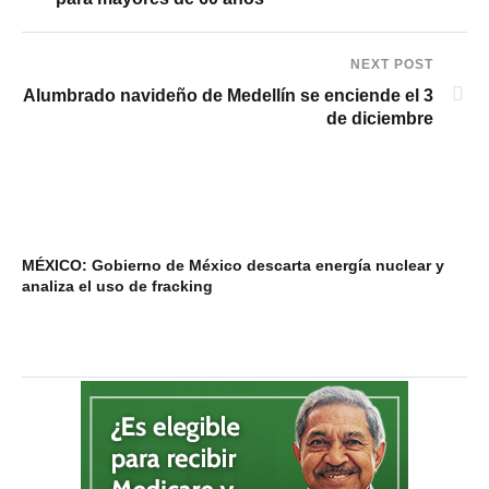
NEXT POST
Alumbrado navideño de Medellín se enciende el 3
de diciembre
MÉXICO: Gobierno de México descarta energía nuclear y
VI
analiza el uso de fracking
ba