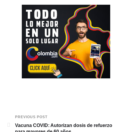
PREVIOUS POST
Vacuna COVID: Autorizan dosis de refuerzo
para mayores de 60 años