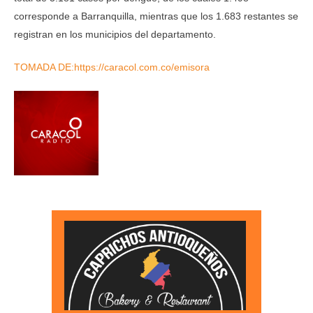
corresponde a Barranquilla, mientras que los 1.683 restantes se
registran en los municipios del departamento.
TOMADA DE:https://caracol.com.co/emisora