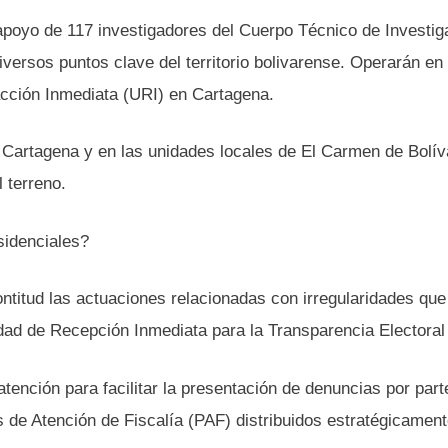
 apoyo de 117 investigadores del Cuerpo Técnico de Investig
diversos puntos clave del territorio bolivarense. Operarán en
acción Inmediata (URI) en Cartagena.
 Cartagena y en las unidades locales de El Carmen de Bolív
 terreno.
sidenciales?
ntitud las actuaciones relacionadas con irregularidades que
idad de Recepción Inmediata para la Transparencia Electoral 
atención para facilitar la presentación de denuncias por part
 de Atención de Fiscalía (PAF) distribuidos estratégicament