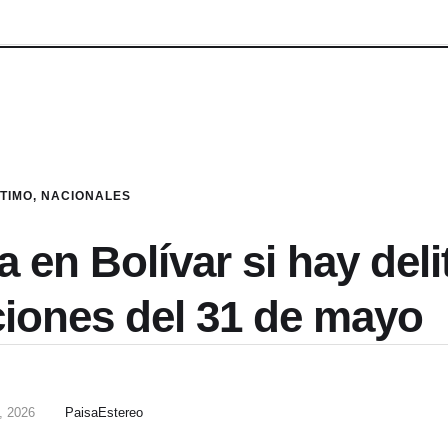
LTIMO
,
NACIONALES
a en Bolívar si hay deli
ciones del 31 de mayo
, 2026
PaisaEstereo