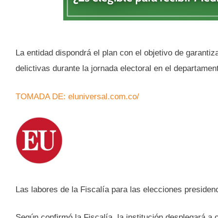
La entidad dispondrá el plan con el objetivo de garant
delictivas durante la jornada electoral en el departamen
TOMADA DE: eluniversal.com.co/
Las labores de la Fiscalía para las elecciones presiden
Según confirmó la Fiscalía, la institución desplegará a