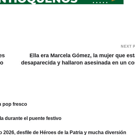
NEXT 
es
Ella era Marcela Gómez, la mujer que es
io
desaparecida y hallaron asesinada en un co
n pop fresco
la durante el puente festivo
to 2026, desfile de Héroes de la Patria y mucha diversión