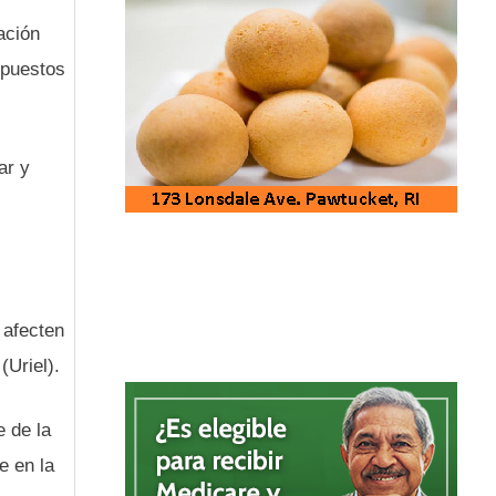
ación
 puestos
ar y
 afecten
(Uriel).
e de la
e en la