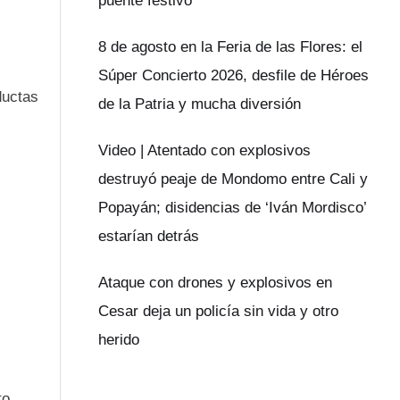
puente festivo
8 de agosto en la Feria de las Flores: el
Súper Concierto 2026, desfile de Héroes
ductas
de la Patria y mucha diversión
Video | Atentado con explosivos
destruyó peaje de Mondomo entre Cali y
Popayán; disidencias de ‘Iván Mordisco’
estarían detrás
Ataque con drones y explosivos en
Cesar deja un policía sin vida y otro
herido
to