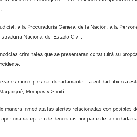
.
udicial, a la Procuraduría General de la Nación, a la Person
gistraduría Nacional del Estado Civil.
noticias criminales que se presentaran constituirá su propós
ncidente.
n varios municipios del departamento. La entidad ubicó a es
, Magangué, Mompox y Simití.
 de manera inmediata las alertas relacionadas con posibles de
la oportuna recepción de denuncias por parte de la ciudadaní