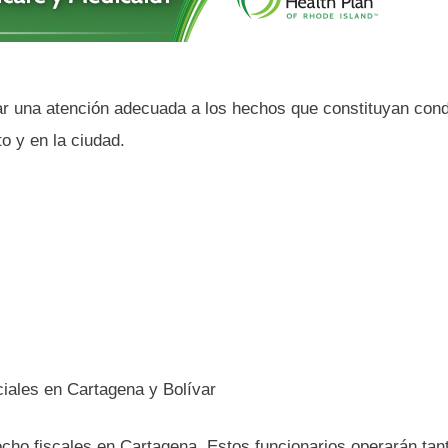
izar una atención adecuada a los hechos que constituyan con
to y en la ciudad.
ciales en Cartagena y Bolívar
 ocho fiscales en Cartagena. Estos funcionarios operarán tan