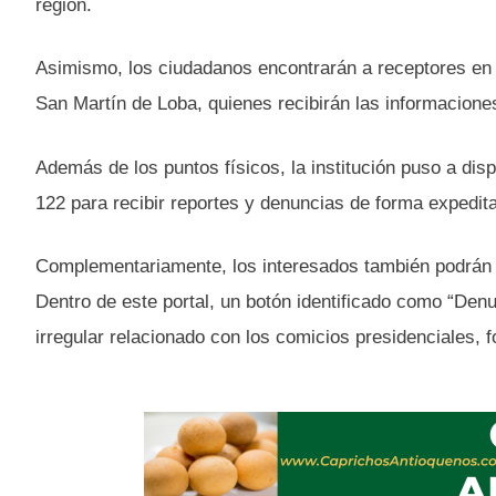
región.
Asimismo, los ciudadanos encontrarán a receptores en 
San Martín de Loba, quienes recibirán las informaciones
Además de los puntos físicos, la institución puso a dispo
122 para recibir reportes y denuncias de forma expedita
Complementariamente, los interesados también podrán ac
Dentro de este portal, un botón identificado como “Denun
irregular relacionado con los comicios presidenciales, f