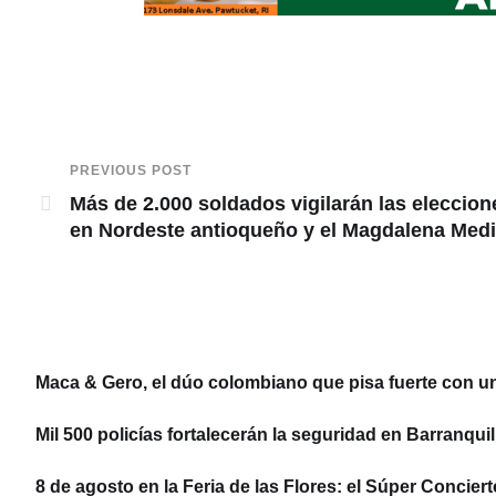
PREVIOUS POST
Más de 2.000 soldados vigilarán las eleccion
en Nordeste antioqueño y el Magdalena Med
Maca & Gero, el dúo colombiano que pisa fuerte con u
Mil 500 policías fortalecerán la seguridad en Barranquil
8 de agosto en la Feria de las Flores: el Súper Concier