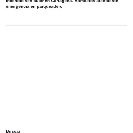
Incendio vehicular en Cartagena: Bomberos atendieron
emergencia en parqueadero
Buscar