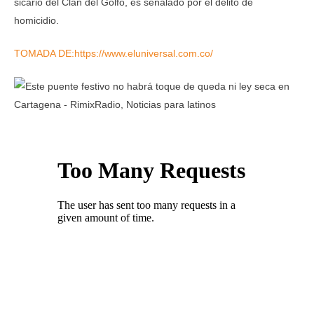
sicario del Clan del Golfo, es señalado por el delito de
homicidio.
TOMADA DE:https://www.eluniversal.com.co/