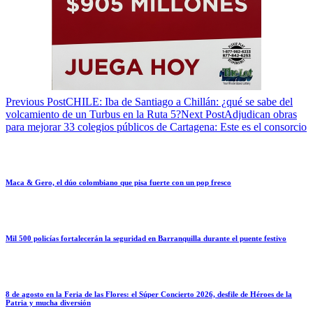
Previous Post
CHILE: Iba de Santiago a Chillán: ¿qué se sabe del
volcamiento de un Turbus en la Ruta 5?
Next Post
Adjudican obras
para mejorar 33 colegios públicos de Cartagena: Este es el consorcio
Maca & Gero, el dúo colombiano que pisa fuerte con un pop fresco
Mil 500 policías fortalecerán la seguridad en Barranquilla durante el puente festivo
8 de agosto en la Feria de las Flores: el Súper Concierto 2026, desfile de Héroes de la
Patria y mucha diversión