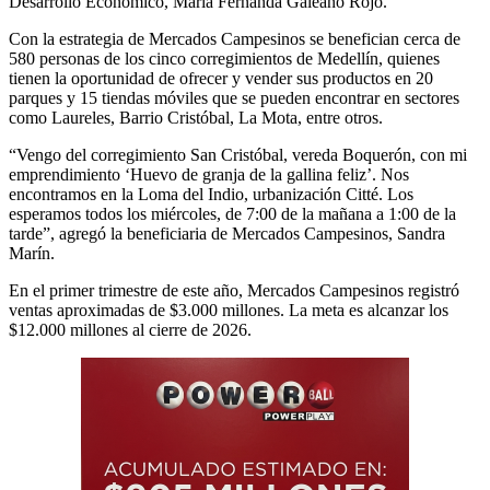
Desarrollo Económico, María Fernanda Galeano Rojo.
Con la estrategia de Mercados Campesinos se benefician cerca de
580 personas de los cinco corregimientos de Medellín, quienes
tienen la oportunidad de ofrecer y vender sus productos en 20
parques y 15 tiendas móviles que se pueden encontrar en sectores
como Laureles, Barrio Cristóbal, La Mota, entre otros.
“Vengo del corregimiento San Cristóbal, vereda Boquerón, con mi
emprendimiento ‘Huevo de granja de la gallina feliz’. Nos
encontramos en la Loma del Indio, urbanización Citté. Los
esperamos todos los miércoles, de 7:00 de la mañana a 1:00 de la
tarde”, agregó la beneficiaria de Mercados Campesinos, Sandra
Marín.
En el primer trimestre de este año, Mercados Campesinos registró
ventas aproximadas de $3.000 millones. La meta es alcanzar los
$12.000 millones al cierre de 2026.