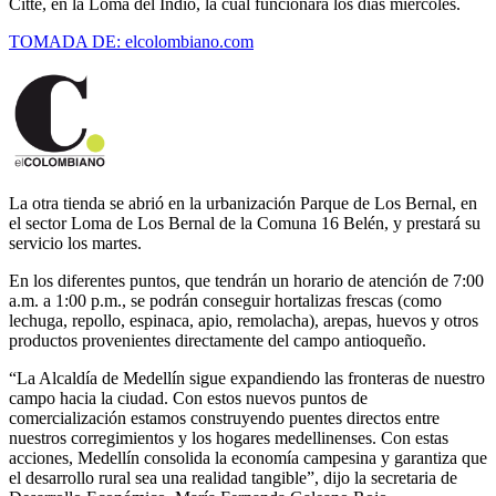
Citté, en la Loma del Indio, la cual funcionará los días miércoles.
TOMADA DE: elcolombiano.com
La otra tienda se abrió en la urbanización Parque de Los Bernal, en
el sector Loma de Los Bernal de la Comuna 16 Belén, y prestará su
servicio los martes.
En los diferentes puntos, que tendrán un horario de atención de 7:00
a.m. a 1:00 p.m., se podrán conseguir hortalizas frescas (como
lechuga, repollo, espinaca, apio, remolacha), arepas, huevos y otros
productos provenientes directamente del campo antioqueño.
“La Alcaldía de Medellín sigue expandiendo las fronteras de nuestro
campo hacia la ciudad. Con estos nuevos puntos de
comercialización estamos construyendo puentes directos entre
nuestros corregimientos y los hogares medellinenses. Con estas
acciones, Medellín consolida la economía campesina y garantiza que
el desarrollo rural sea una realidad tangible”, dijo la secretaria de