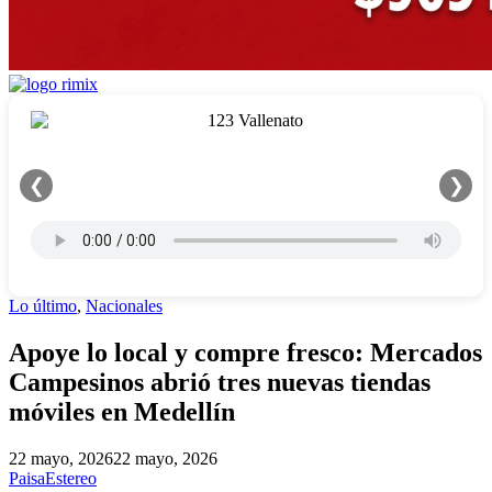
❮
❯
Lo último
,
Nacionales
Apoye lo local y compre fresco: Mercados
Campesinos abrió tres nuevas tiendas
móviles en Medellín
22 mayo, 2026
22 mayo, 2026
PaisaEstereo