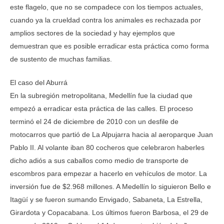
este flagelo, que no se compadece con los tiempos actuales,
cuando ya la crueldad contra los animales es rechazada por
amplios sectores de la sociedad y hay ejemplos que
demuestran que es posible erradicar esta práctica como forma
de sustento de muchas familias.
El caso del Aburrá
En la subregión metropolitana, Medellín fue la ciudad que
empezó a erradicar esta práctica de las calles. El proceso
terminó el 24 de diciembre de 2010 con un desfile de
motocarros que partió de La Alpujarra hacia al aeroparque Juan
Pablo II. Al volante iban 80 cocheros que celebraron haberles
dicho adiós a sus caballos como medio de transporte de
escombros para empezar a hacerlo en vehículos de motor. La
inversión fue de $2.968 millones. A Medellín lo siguieron Bello e
Itagüí y se fueron sumando Envigado, Sabaneta, La Estrella,
Girardota y Copacabana. Los últimos fueron Barbosa, el 29 de