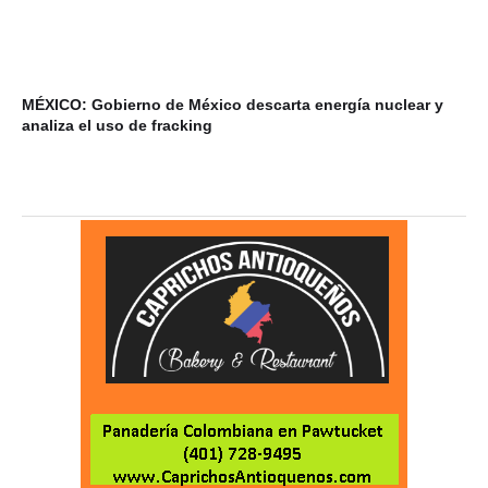
MÉXICO: Gobierno de México descarta energía nuclear y
VI
analiza el uso de fracking
ba