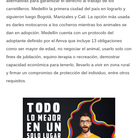
alternativas para garantizar el derecho al trabajo de los
carretilleros. Medellín la primera ciudad del país en lograrlo y
siguieron luego Bogotá, Manizales y Cali. La opción más usada
es darles motocarros a los cocheros mientras los animales se
dan en adopción. Medellín cuenta con un protocolo del
adoptante definido por el Amva que incluye 13 obligaciones
como ser mayor de edad, no negociar el animal, usarlo solo con
fines de jubilación, equino-terapia o recreación, demostrar
capacidad económica para tenerlo, llevarlo a vivir en zona rural
y firmar un compromiso de protección del individuo, entre otros
requisitos.