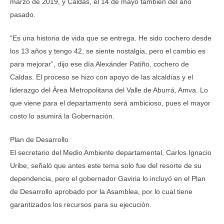
marzo de 2019, y Caldas, el 14 de mayo también del año
pasado.
“Es una historia de vida que se entrega. He sido cochero desde
los 13 años y tengo 42, se siente nostalgia, pero el cambio es
para mejorar”, dijo ese día Alexánder Patiño, cochero de
Caldas. El proceso se hizo con apoyo de las alcaldías y el
liderazgo del Área Metropolitana del Valle de Aburrá, Amva. Lo
que viene para el departamento será ambicioso, pues el mayor
costo lo asumirá la Gobernación.
Plan de Desarrollo
El secretario del Medio Ambiente departamental, Carlos Ignacio
Uribe, señaló que antes este tema solo fue del resorte de su
dependencia, pero el gobernador Gaviria lo incluyó en el Plan
de Desarrollo aprobado por la Asamblea, por lo cual tiene
garantizados los recursos para su ejecución.