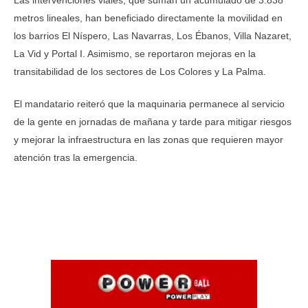
Las intervenciones viales, que suman un acumulado de 3.838
metros lineales, han beneficiado directamente la movilidad en
los barrios El Níspero, Las Navarras, Los Ébanos, Villa Nazaret,
La Vid y Portal I. Asimismo, se reportaron mejoras en la
transitabilidad de los sectores de Los Colores y La Palma.
El mandatario reiteró que la maquinaria permanece al servicio
de la gente en jornadas de mañana y tarde para mitigar riesgos
y mejorar la infraestructura en las zonas que requieren mayor
atención tras la emergencia.