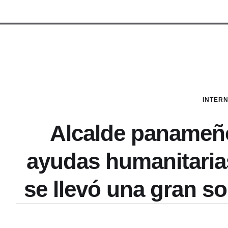
INTER
Alcalde panameño
ayudas humanitaria
se llevó una gran so