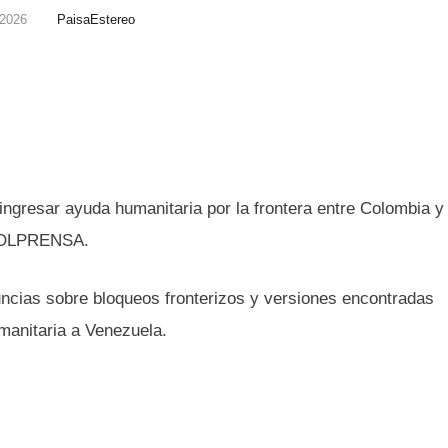
, 2026
PaisaEstereo
 ingresar ayuda humanitaria por la frontera entre Colombia y
 COLPRENSA.
cias sobre bloqueos fronterizos y versiones encontradas
umanitaria a Venezuela.