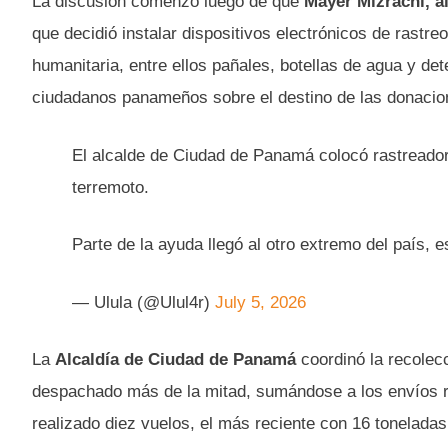
La discusión comenzó luego de que
Mayer Mizrachi, 
que decidió instalar dispositivos electrónicos de rastre
humanitaria, entre ellos pañales, botellas de agua y det
ciudadanos panameños sobre el destino de las donacio
El alcalde de Ciudad de Panamá colocó rastreador
terremoto.
Parte de la ayuda llegó al otro extremo del país, 
— Ulula (@Ulul4r)
July 5, 2026
La
Alcaldía de Ciudad de Panamá
coordinó la recolec
despachado más de la mitad, sumándose a los envíos 
realizado diez vuelos, el más reciente con 16 toneladas 