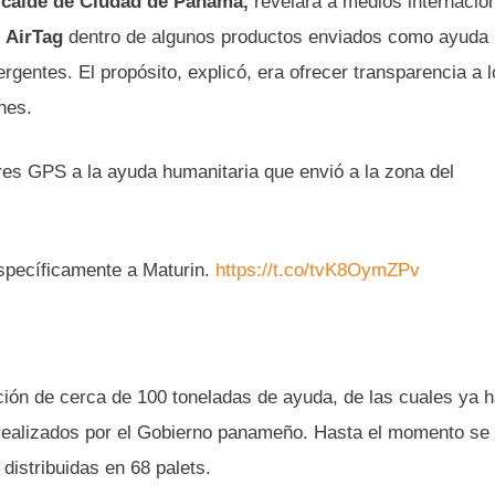
alcalde de Ciudad de Panamá,
revelara a medios internacio
o
AirTag
dentro de algunos productos enviados como ayuda
ergentes. El propósito, explicó, era ofrecer transparencia a 
nes.
es GPS a la ayuda humanitaria que envió a la zona del
específicamente a Maturin.
https://t.co/tvK8OymZPv
ción de cerca de 100 toneladas de ayuda, de las cuales ya 
realizados por el Gobierno panameño. Hasta el momento se
distribuidas en 68 palets.