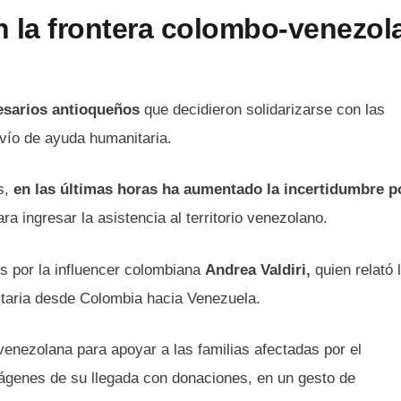
 la frontera colombo-venezol
sarios antioqueños
que decidieron solidarizarse con las
vío de ayuda humanitaria.
s,
en las últimas horas ha aumentado la incertidumbre po
ra ingresar la asistencia al territorio venezolano.
s por la influencer colombiana
Andrea Valdiri,
quien relató 
itaria desde Colombia hacia Venezuela.
venezolana para apoyar a las familias afectadas por el
ágenes de su llegada con donaciones, en un gesto de