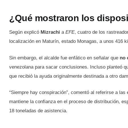
¿Qué mostraron los disposi
Según explicó
Mizrachi
a
EFE
, cuatro de los rastread
localización en Maturín, estado Monagas, a unos 416 k
Sin embargo, el alcalde fue enfático en señalar que
no 
venezolana para sacar conclusiones. Incluso planteó qu
que recibió la ayuda originalmente destinada a otro dam
“Siempre hay conspiración”, comentó al referirse a las
mantiene la confianza en el proceso de distribución, e
18 toneladas de asistencia.