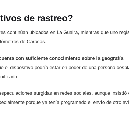
tivos de rastreo?
ores continúan ubicados en La Guaira, mientras que uno regi
ilómetros de Caracas.
cuenta con suficiente conocimiento sobre la geografía
e el dispositivo podría estar en poder de una persona desp
nificado.
 especulaciones surgidas en redes sociales, aunque insistió
specialmente porque ya tenía programado el envío de otro av