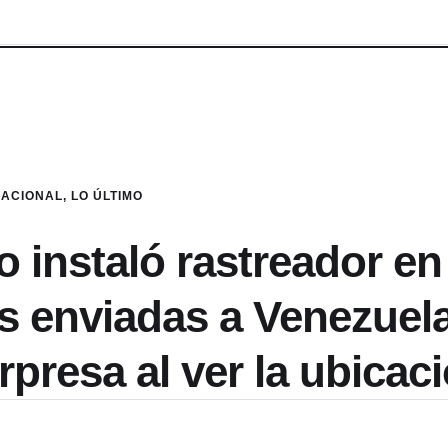
NACIONAL
,
LO ÚLTIMO
 instaló rastreador en
s enviadas a Venezuela
rpresa al ver la ubicac