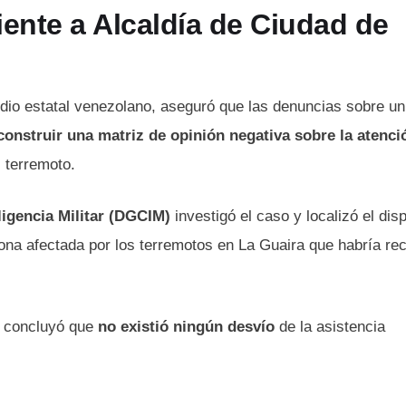
nte a Alcaldía de Ciudad de
dio estatal venezolano, aseguró que las denuncias sobre un
construir una matriz de opinión negativa sobre la atenci
 terremoto.
ligencia Militar (DGCIM)
investigó el caso y localizó el dis
na afectada por los terremotos en La Guaira que habría rec
o concluyó que
no existió ningún desvío
de la asistencia