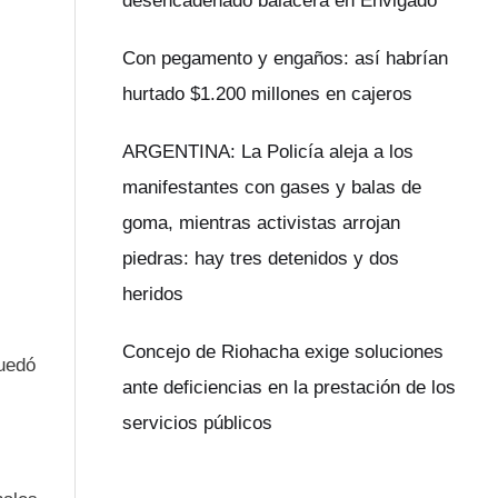
desencadenado balacera en Envigado
Con pegamento y engaños: así habrían
hurtado $1.200 millones en cajeros
ARGENTINA: La Policía aleja a los
manifestantes con gases y balas de
goma, mientras activistas arrojan
piedras: hay tres detenidos y dos
heridos
Concejo de Riohacha exige soluciones
quedó
ante deficiencias en la prestación de los
servicios públicos