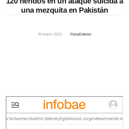
120 heridos en un ataque suicida a
una mezquita en Pakistán
30 enero, 2023
PaisaEstereo