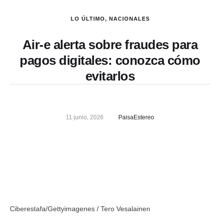
LO ÚLTIMO
,
NACIONALES
Air-e alerta sobre fraudes para
pagos digitales: conozca cómo
evitarlos
11 junio, 2026
PaisaEstereo
Ciberestafa/Gettyimagenes / Tero Vesalainen