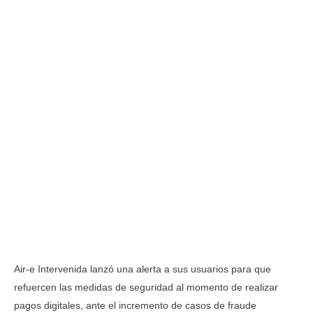
Air-e Intervenida lanzó una alerta a sus usuarios para que
refuercen las medidas de seguridad al momento de realizar
pagos digitales, ante el incremento de casos de fraude