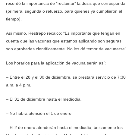
recordó la importancia de “reclamar” la dosis que corresponda
(primera, segunda o refuerzo, para quienes ya cumplieron el
tiempo).
Así mismo, Restrepo recalcó: “Es importante que tengan en
cuenta que las vacunas que estamos aplicando son seguras,
son aprobadas científicamente. No les dé temor de vacunarse”.
Los horarios para la aplicación de vacuna serán así:
– Entre el 28 y el 30 de diciembre, se prestará servicio de 7:30
a.m. a 4 p.m.
– El 31 de diciembre hasta el mediodía.
– No habrá atención el 1 de enero.
– El 2 de enero atenderán hasta el mediodía, únicamente los