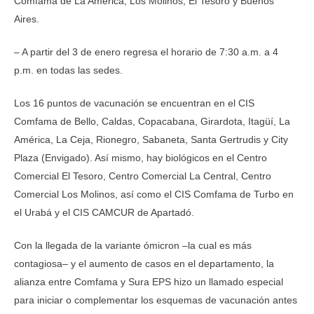
Comfama de La América, Los Molinos, El Tesoro y Buenos
Aires.
– A partir del 3 de enero regresa el horario de 7:30 a.m. a 4
p.m. en todas las sedes.
Los 16 puntos de vacunación se encuentran en el CIS
Comfama de Bello, Caldas, Copacabana, Girardota, Itagüí, La
América, La Ceja, Rionegro, Sabaneta, Santa Gertrudis y City
Plaza (Envigado). Así mismo, hay biológicos en el Centro
Comercial El Tesoro, Centro Comercial La Central, Centro
Comercial Los Molinos, así como el CIS Comfama de Turbo en
el Urabá y el CIS CAMCUR de Apartadó.
Con la llegada de la variante ómicron –la cual es más
contagiosa– y el aumento de casos en el departamento, la
alianza entre Comfama y Sura EPS hizo un llamado especial
para iniciar o complementar los esquemas de vacunación antes