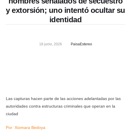
hombres señalados de secuestro
y extorsión; uno intentó ocultar su
identidad
18 junio, 2026
PaisaEstereo
Las capturas hacen parte de las acciones adelantadas por las
autoridades contra estructuras criminales que operan en la
ciudad
Por: Xiomara Bedoya