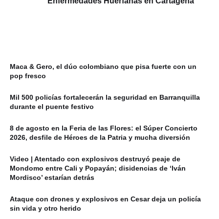
Enfermedades Huérfanas en Cartagena
Maca & Gero, el dúo colombiano que pisa fuerte con un
pop fresco
Mil 500 policías fortalecerán la seguridad en Barranquilla
durante el puente festivo
8 de agosto en la Feria de las Flores: el Súper Concierto
2026, desfile de Héroes de la Patria y mucha diversión
Video | Atentado con explosivos destruyó peaje de
Mondomo entre Cali y Popayán; disidencias de ‘Iván
Mordisco’ estarían detrás
Ataque con drones y explosivos en Cesar deja un policía
sin vida y otro herido