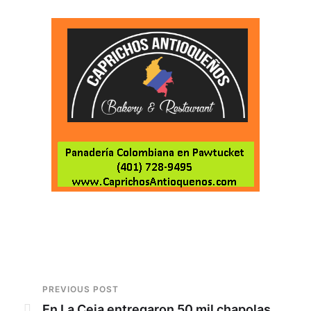
PREVIOUS POST
En La Ceja entregaron 50 mil chapolas