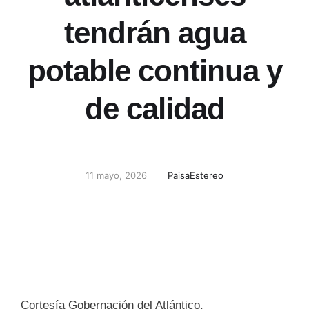
tendrán agua
potable continua y
de calidad
11 mayo, 2026
PaisaEstereo
Cortesía Gobernación del Atlántico.