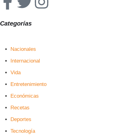
Categorías
Nacionales
Internacional
Vida
Entretenimiento
Económicas
Recetas
Deportes
Tecnología