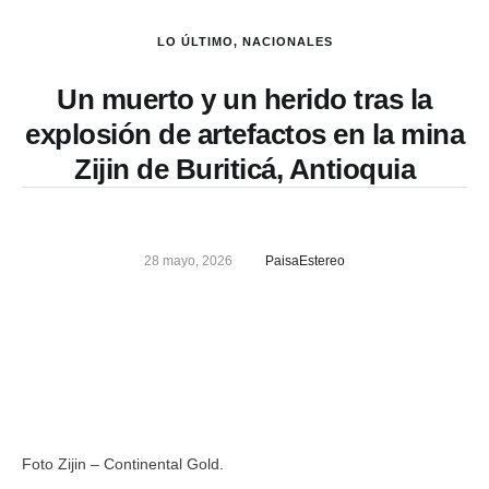
LO ÚLTIMO
,
NACIONALES
Un muerto y un herido tras la
explosión de artefactos en la mina
Zijin de Buriticá, Antioquia
28 mayo, 2026
PaisaEstereo
Foto Zijin – Continental Gold.