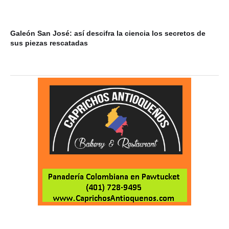
Galeón San José: así descifra la ciencia los secretos de
Ca
sus piezas rescatadas
At