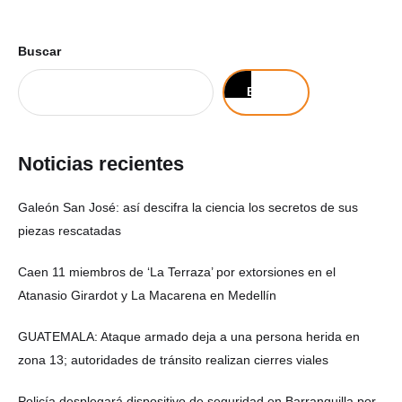
Buscar
Buscar
Noticias recientes
Galeón San José: así descifra la ciencia los secretos de sus
piezas rescatadas
Caen 11 miembros de ‘La Terraza’ por extorsiones en el
Atanasio Girardot y La Macarena en Medellín
GUATEMALA: Ataque armado deja a una persona herida en
zona 13; autoridades de tránsito realizan cierres viales
Policía desplegará dispositivo de seguridad en Barranquilla por