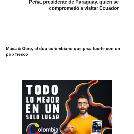
Peña, presidente de Paraguay, quien se
comprometió a visitar Ecuador
Maca & Gero, el dúo colombiano que pisa fuerte con un
Mi
pop fresco
du