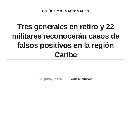
LO ÚLTIMO
,
NACIONALES
Tres generales en retiro y 22
militares reconocerán casos de
falsos positivos en la región
Caribe
30 junio, 2026
PaisaEstereo