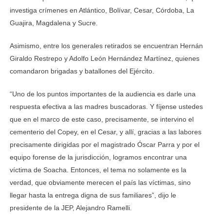
investiga crímenes en Atlántico, Bolívar, Cesar, Córdoba, La
Guajira, Magdalena y Sucre.
Asimismo, entre los generales retirados se encuentran Hernán
Giraldo Restrepo y Adolfo León Hernández Martínez, quienes
comandaron brigadas y batallones del Ejército.
“Uno de los puntos importantes de la audiencia es darle una
respuesta efectiva a las madres buscadoras. Y fíjense ustedes
que en el marco de este caso, precisamente, se intervino el
cementerio del Copey, en el Cesar, y allí, gracias a las labores
precisamente dirigidas por el magistrado Óscar Parra y por el
equipo forense de la jurisdicción, logramos encontrar una
víctima de Soacha. Entonces, el tema no solamente es la
verdad, que obviamente merecen el país las víctimas, sino
llegar hasta la entrega digna de sus familiares”, dijo le
presidente de la JEP, Alejandro Ramelli.