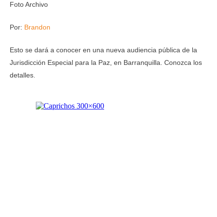
Foto Archivo
Por:
Brandon
Esto se dará a conocer en una nueva audiencia pública de la
Jurisdicción Especial para la Paz, en Barranquilla. Conozca los
detalles.