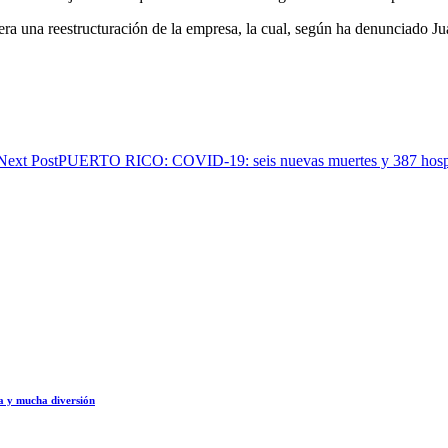
era una reestructuración de la empresa, la cual, según ha denunciado J
Next Post
PUERTO RICO: COVID-19: seis nuevas muertes y 387 hospi
ia y mucha diversión