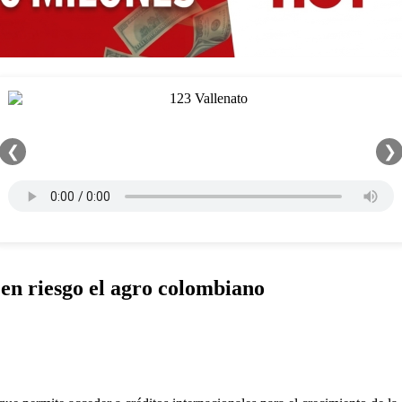
❮
❯
en riesgo el agro colombiano