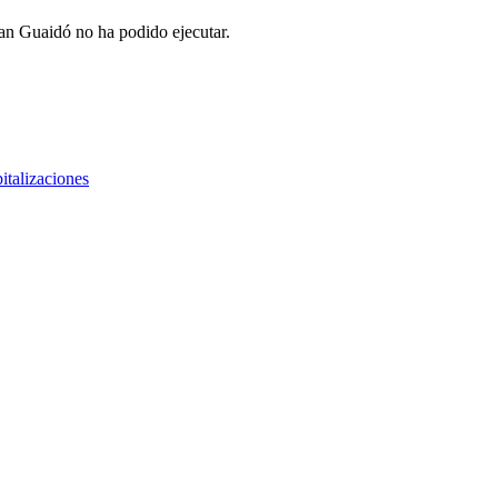
uan Guaidó no ha podido ejecutar.
talizaciones