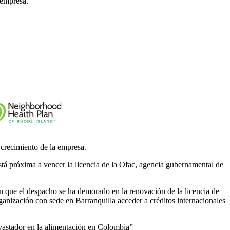
 empresa.
 crecimiento de la empresa.
stá próxima a vencer la licencia de la Ofac, agencia gubernamental de
n que el despacho se ha demorado en la renovación de la licencia de
ganización con sede en Barranquilla acceder a créditos internacionales
evastador en la alimentación en Colombia”