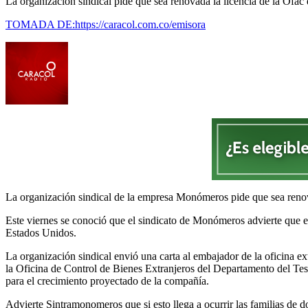
La organización sindical pide que sea renovada la licencia de la Ofac 
TOMADA DE:https://caracol.com.co/emisora
La organización sindical de la empresa Monómeros pide que sea renova
Este viernes se conoció que el sindicato de Monómeros advierte que e
Estados Unidos.
La organización sindical envió una carta al embajador de la oficina 
la Oficina de Control de Bienes Extranjeros del Departamento del Teso
para el crecimiento proyectado de la compañía.
Advierte Sintramonomeros que si esto llega a ocurrir las familias de 