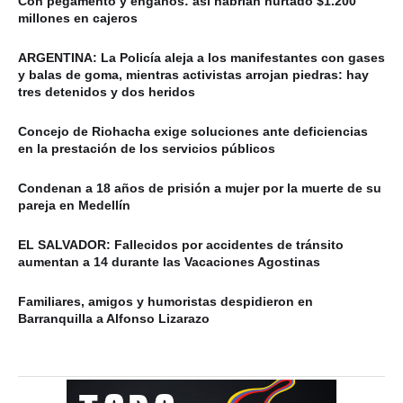
Con pegamento y engaños: así habrían hurtado $1.200
millones en cajeros
ARGENTINA: La Policía aleja a los manifestantes con gases
y balas de goma, mientras activistas arrojan piedras: hay
tres detenidos y dos heridos
Concejo de Riohacha exige soluciones ante deficiencias
en la prestación de los servicios públicos
Condenan a 18 años de prisión a mujer por la muerte de su
pareja en Medellín
EL SALVADOR: Fallecidos por accidentes de tránsito
aumentan a 14 durante las Vacaciones Agostinas
Familiares, amigos y humoristas despidieron en
Barranquilla a Alfonso Lizarazo