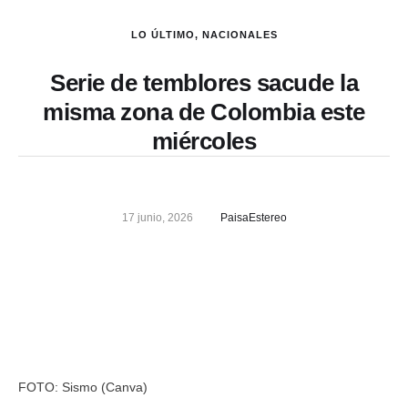
LO ÚLTIMO
,
NACIONALES
Serie de temblores sacude la
misma zona de Colombia este
miércoles
17 junio, 2026
PaisaEstereo
FOTO: Sismo (Canva)