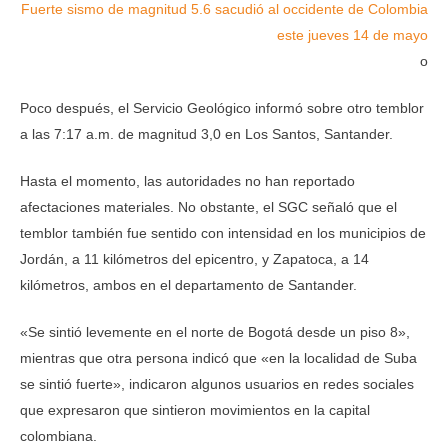
Fuerte sismo de magnitud 5.6 sacudió al occidente de Colombia
este jueves 14 de mayo
o
Poco después, el Servicio Geológico informó sobre otro temblor
a las 7:17 a.m. de magnitud 3,0 en Los Santos, Santander.
Hasta el momento, las autoridades no han reportado
afectaciones materiales. No obstante, el SGC señaló que el
temblor también fue sentido con intensidad en los municipios de
Jordán, a 11 kilómetros del epicentro, y Zapatoca, a 14
kilómetros, ambos en el departamento de Santander.
«Se sintió levemente en el norte de Bogotá desde un piso 8»,
mientras que otra persona indicó que «en la localidad de Suba
se sintió fuerte», indicaron algunos usuarios en redes sociales
que expresaron que sintieron movimientos en la capital
colombiana.