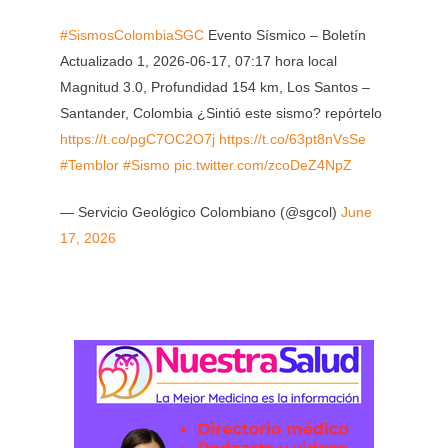
#SismosColombiaSGC
Evento Sísmico – Boletín
Actualizado 1, 2026-06-17, 07:17 hora local
Magnitud 3.0, Profundidad 154 km, Los Santos –
Santander, Colombia ¿Sintió este sismo? repórtelo
https://t.co/pgC7OC2O7j
https://t.co/63pt8nVsSe
#Temblor
#Sismo
pic.twitter.com/zcoDeZ4NpZ
— Servicio Geológico Colombiano (@sgcol)
June
17, 2026