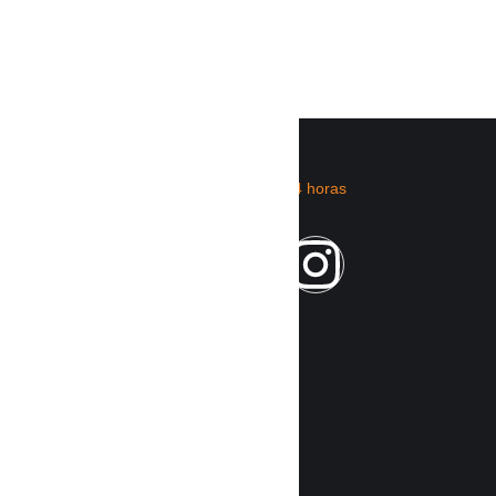
CATEGORÍ
RIMIX
AS
RADIO
Nacionales
Home