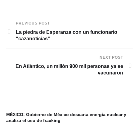
PREVIOUS POST
La piedra de Esperanza con un funcionario
“cazanoticias”
NEXT POST
En Atlántico, un millón 900 mil personas ya se
vacunaron
MÉXICO: Gobierno de México descarta energía nuclear y
VI
analiza el uso de fracking
ba