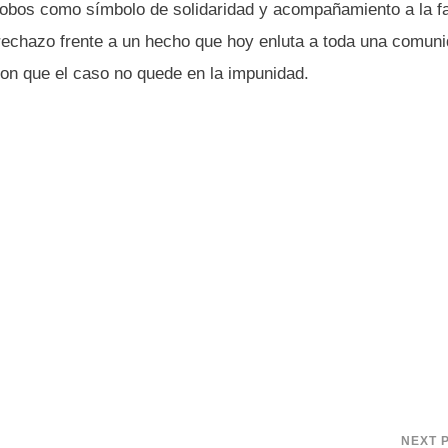
obos como símbolo de solidaridad y acompañamiento a la fa
y rechazo frente a un hecho que hoy enluta a toda una comuni
ron que el caso no quede en la impunidad.
NEXT 