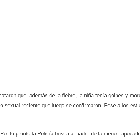
ataron que, además de la fiebre, la niña tenía golpes y mo
so sexual reciente que luego se confirmaron. Pese a los esf
Por lo pronto la Policía busca al padre de la menor, apoda