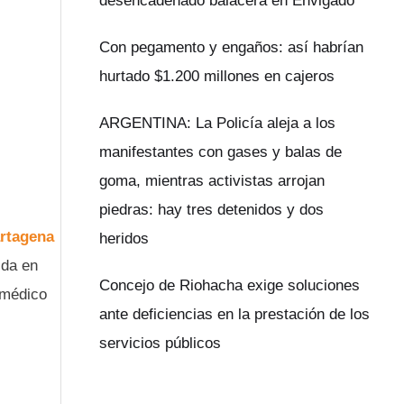
desencadenado balacera en Envigado
Con pegamento y engaños: así habrían
hurtado $1.200 millones en cajeros
ARGENTINA: La Policía aleja a los
manifestantes con gases y balas de
goma, mientras activistas arrojan
piedras: hay tres detenidos y dos
artagena
heridos
ida en
Concejo de Riohacha exige soluciones
 médico
ante deficiencias en la prestación de los
servicios públicos