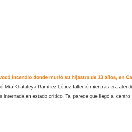
ocó incendio donde murió su hijastra de 13 años, en C
bé Mía Khataleya Ramírez López falleció mientras era atend
 internada en estado crítico. Tal parece que llegó al centro