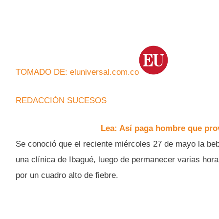
TOMADO DE: eluniversal.com.co
REDACCIÓN SUCESOS
Lea: Así paga hombre que prov
Se conoció que el reciente miércoles 27 de mayo la be
una clínica de Ibagué, luego de permanecer varias horas
por un cuadro alto de fiebre.