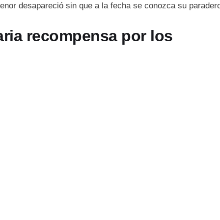
a menor desapareció sin que a la fecha se conozca su parader
aria recompensa por los