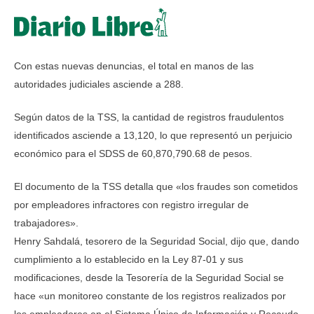
Con estas nuevas denuncias, el total en manos de las
autoridades judiciales asciende a 288.
Según datos de la TSS, la cantidad de registros fraudulentos
identificados asciende a 13,120, lo que representó un perjuicio
económico para el SDSS de 60,870,790.68 de pesos.
El documento de la TSS detalla que «los fraudes son cometidos
por empleadores infractores con registro irregular de
trabajadores».
Henry Sahdalá, tesorero de la Seguridad Social, dijo que, dando
cumplimiento a lo establecido en la Ley 87-01 y sus
modificaciones, desde la Tesorería de la Seguridad Social se
hace «un monitoreo constante de los registros realizados por
los empleadores en el Sistema Único de Información y Recaudo