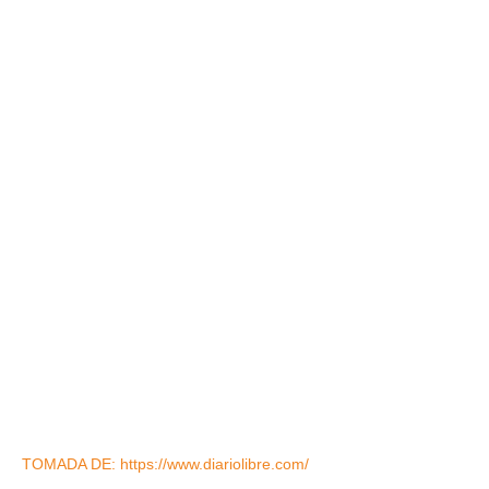
TOMADA DE: https://www.diariolibre.com/