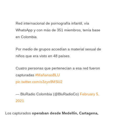
Red internacional de pornografía infantil, vía
WhatsApp y con más de 351 miembros, tenía base
en Colombia.
Por medio de grupos accedían a material sexual de
niños que era visto en 48 países.
Cuatro personas que pertenecían a esa red fueron
capturadas
#MañanasBLU
pic.twitter.com/o3zyo9MSU2
— BluRadio Colombia (@BluRadioCo)
February 5,
2021
Los capturados
operaban desde Medellín, Cartagena,