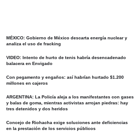
MÉXICO: Gobierno de México descarta energía nuclear y
analiza el uso de fracking
VIDEO: Intento de hurto de tenis habría desencadenado
balacera en Envigado
Con pegamento y engaños: así habrían hurtado $1.200
millones en cajeros
ARGENTINA: La Policía aleja a los manifestantes con gases
y balas de goma, mientras activistas arrojan piedras: hay
tres detenidos y dos heridos
Concejo de Riohacha exige soluciones ante deficiencias
en la prestación de los servicios públicos