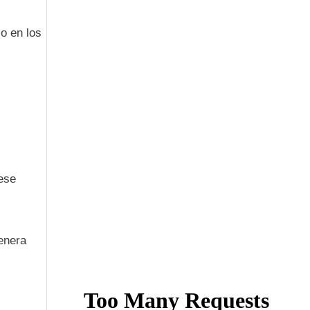
o en los
 ese
enera