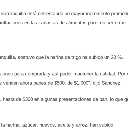
, Barranquilla está enfrentando un mayor incremento promedi
 inflaciones en las canastas de alimentos parecen ser otras
quilla, sostuvo que la harina de trigo ha subido un 20 %.
rsiones para comprarla y así poder mantener la calidad. Por
e venden ahora panes de $500, de $1.000”, dijo Sánchez.
 hasta de $300 en algunas presentaciones de pan, lo que g
a harina, azúcar, huevos, aceite y arroz, han subido