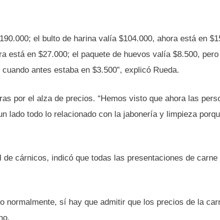
190.000; el bulto de harina valía $104.000, ahora está en $1
ra está en $27.000; el paquete de huevos valía $8.500, pero
0, cuando antes estaba en $3.500”, explicó Rueda.
as por el alza de precios. “Hemos visto que ahora las pers
un lado todo lo relacionado con la jabonería y limpieza porqu
 de cárnicos, indicó que todas las presentaciones de carne
o normalmente, sí hay que admitir que los precios de la ca
ho.