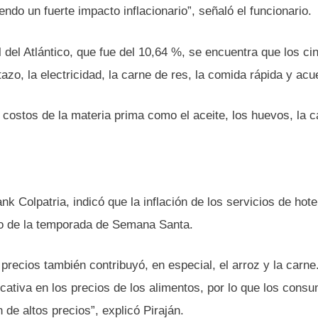
ndo un fuerte impacto inflacionario”, señaló el funcionario.
tal del Atlántico, que fue del 10,64 %, se encuentra que los ci
azo, la electricidad, la carne de res, la comida rápida y acu
costos de la materia prima como el aceite, los huevos, la ca
k Colpatria, indicó que la inflación de los servicios de hote
cto de la temporada de Semana Santa.
e precios también contribuyó, en especial, el arroz y la carn
icativa en los precios de los alimentos, por lo que los cons
de altos precios”, explicó Piraján.