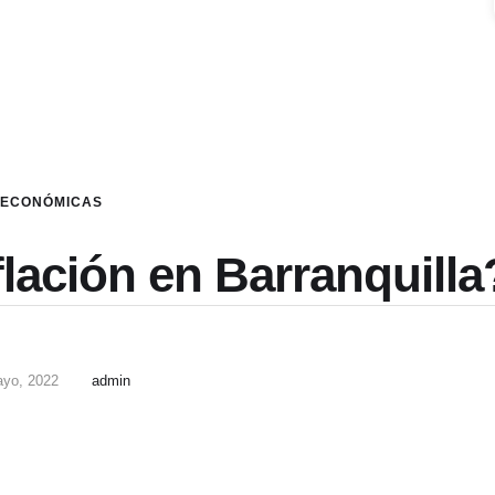
ECONÓMICAS
flación en Barranquilla
ayo, 2022
admin