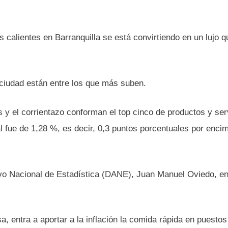
 calientes en Barranquilla se está convirtiendo en un lujo q
 ciudad están entre los que más suben.
os y el corrientazo conforman el top cinco de productos y ser
ual fue de 1,28 %, es decir, 0,3 puntos porcentuales por enci
tivo Nacional de Estadística (DANE), Juan Manuel Oviedo, e
 entra a aportar a la inflación la comida rápida en puestos 