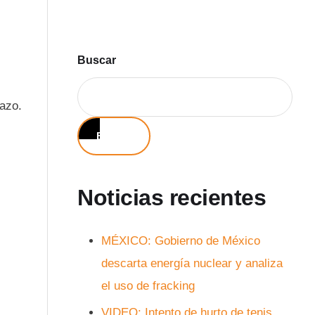
Buscar
tazo.
Buscar
Noticias recientes
MÉXICO: Gobierno de México
descarta energía nuclear y analiza
el uso de fracking
VIDEO: Intento de hurto de tenis