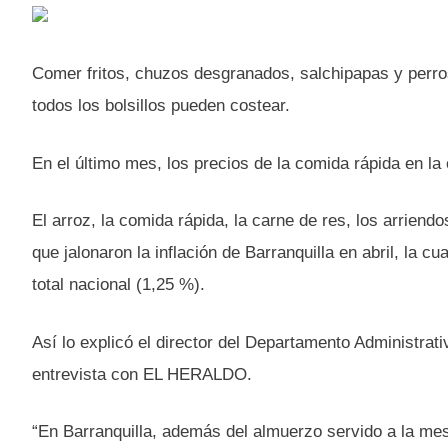
Comer fritos, chuzos desgranados, salchipapas y perros
todos los bolsillos pueden costear.
En el último mes, los precios de la comida rápida en la
El arroz, la comida rápida, la carne de res, los arriend
que jalonaron la inflación de Barranquilla en abril, la c
total nacional (1,25 %).
Así lo explicó el director del Departamento Administra
entrevista con EL HERALDO.
“En Barranquilla, además del almuerzo servido a la mesa,