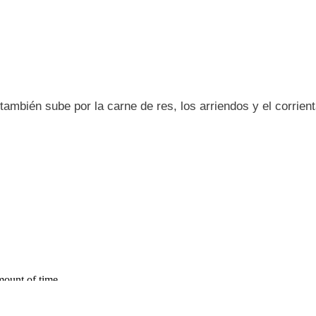
también sube por la carne de res, los arriendos y el corrien