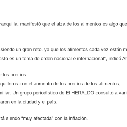
anquilla, manifestó que el alza de los alimentos es algo qu
siendo un gran reto, ya que los alimentos cada vez están 
sto es un tema de orden nacional e internacional”, indicó A
e los precios
uilleros con el aumento de los precios de los alimentos,
miliar. Un grupo periodístico de El HERALDO consultó a var
aron en la ciudad y el país.
á siendo “muy afectada” con la inflación.