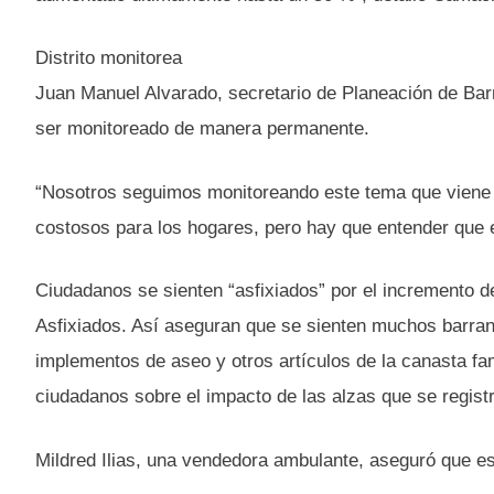
Distrito monitorea
Juan Manuel Alvarado, secretario de Planeación de Barr
ser monitoreado de manera permanente.
“Nosotros seguimos monitoreando este tema que viene 
costosos para los hogares, pero hay que entender que e
Ciudadanos se sienten “asfixiados” por el incremento d
Asfixiados. Así aseguran que se sienten muchos barranq
implementos de aseo y otros artículos de la canasta fa
ciudadanos sobre el impacto de las alzas que se registr
Mildred Ilias, una vendedora ambulante, aseguró que est