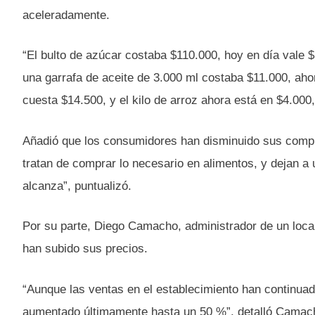
aceleradamente.
“El bulto de azúcar costaba $110.000, hoy en día vale $
una garrafa de aceite de 3.000 ml costaba $11.000, aho
cuesta $14.500, y el kilo de arroz ahora está en $4.00
Añadió que los consumidores han disminuido sus compr
tratan de comprar lo necesario en alimentos, y dejan a 
alcanza”, puntualizó.
Por su parte, Diego Camacho, administrador de un local
han subido sus precios.
“Aunque las ventas en el establecimiento han continuad
aumentado últimamente hasta un 50 %”, detalló Camac