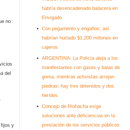
habría desencadenado balacera en
Envigado
ue no
Con pegamento y engaños: así
habrían hurtado $1.200 millones en
cajeros
ARGENTINA: La Policía aleja a los
vicios
manifestantes con gases y balas de
ma del
goma, mientras activistas arrojan
piedras: hay tres detenidos y dos
heridos
n
Concejo de Riohacha exige
soluciones ante deficiencias en la
prestación de los servicios públicos
fijos y