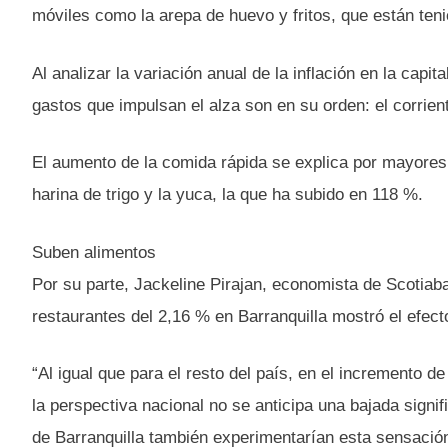
móviles como la arepa de huevo y fritos, que están tenie
Al analizar la variación anual de la inflación en la capi
gastos que impulsan el alza son en su orden: el corrient
El aumento de la comida rápida se explica por mayores 
harina de trigo y la yuca, la que ha subido en 118 %.
Suben alimentos
Por su parte, Jackeline Pirajan, economista de Scotiaban
restaurantes del 2,16 % en Barranquilla mostró el efe
“Al igual que para el resto del país, en el incremento d
la perspectiva nacional no se anticipa una bajada signif
de Barranquilla también experimentarían esta sensación 