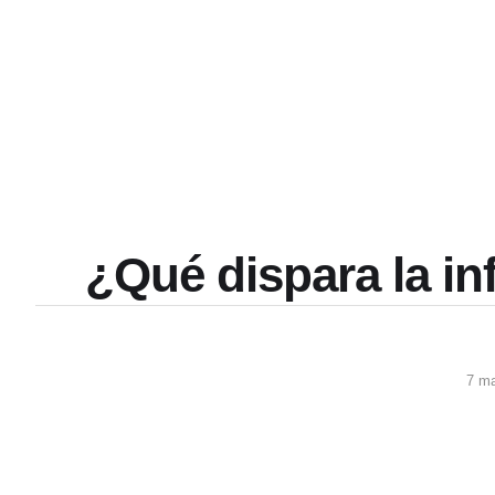
¿Qué dispara la in
7 m