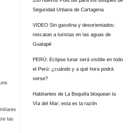
200 nuevos Policías para los Bloques de
Seguridad Urbana de Cartagena
VIDEO Sin gasolina y desorientados:
rescatan a turistas en las aguas de
Guatapé
PERÚ: Eclipse lunar será visible en todo
el Perú: ¿cuándo y a qué hora podrá
verse?
 uno
Habitantes de La Boquilla bloquean la
Vía del Mar: esta es la razón
iliares
re las
s