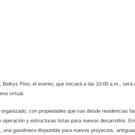
Belkys Pino, el evento, que iniciará a las 10:00 a.m., será
omo virtual.
organizado, con propiedades que van desde residencias fam
 operación y estructuras listas para nuevos desarrollos. Ent
, una gasolinera disponible para nuevos proyectos, antigua