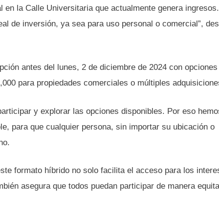
ial en la Calle Universitaria que actualmente genera ingresos
al de inversión, ya sea para uso personal o comercial”, de
ipción antes del lunes, 2 de diciembre de 2024 con opciones
,000 para propiedades comerciales o múltiples adquisicione
articipar y explorar las opciones disponibles. Por eso hem
le, para que cualquier persona, sin importar su ubicación o
no.
e formato híbrido no solo facilita el acceso para los inter
también asegura que todos puedan participar de manera equita