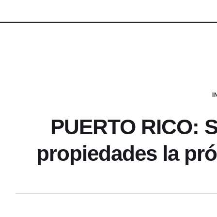
I
PUERTO RICO: S
propiedades la pr