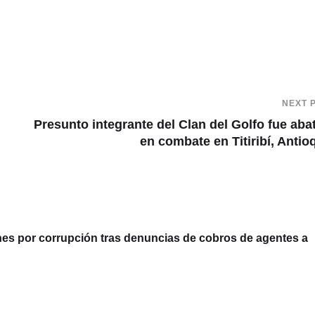
NEXT 
Presunto integrante del Clan del Golfo fue aba
en combate en Titiribí, Antio
 por corrupción tras denuncias de cobros de agentes a