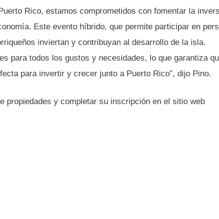
 Puerto Rico, estamos comprometidos con fomentar la inver
conomía. Este evento híbrido, que permite participar en per
riqueños inviertan y contribuyan al desarrollo de la isla.
s para todos los gustos y necesidades, lo que garantiza q
ecta para invertir y crecer junto a Puerto Rico”, dijo Pino.
 propiedades y completar su inscripción en el sitio web