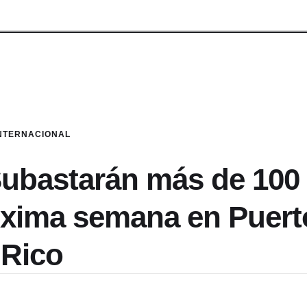
NTERNACIONAL
ubastarán más de 100
óxima semana en Puert
Rico