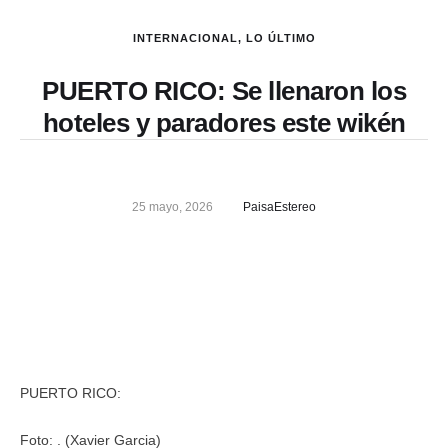
INTERNACIONAL
,
LO ÚLTIMO
PUERTO RICO: Se llenaron los
hoteles y paradores este wikén
25 mayo, 2026
PaisaEstereo
PUERTO RICO:
Foto: .
(Xavier Garcia)