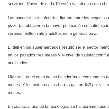
servicios. Nueve de cada 10 están satisfechos con el se
Las panaderías y cafeterías figuran entre los negocios
pizzerías obtuvieron la mayor puntuación en satisfacció
varones, millennials y adultos de la generación Z.
El deli en los supermercados resultó ser el sector meno
en los pasados tres meses y el nivel de satisfacción f
analizados.
Mientras, en el caso de las heladerías el consumo es d
meses. Y los asiduos a las barras gastan $43 por visi
meses.
En cuanto al uso de la tecnología, se ha incrementado e