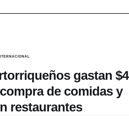
NTERNACIONAL
torriqueños gastan $4
 compra de comidas y
n restaurantes