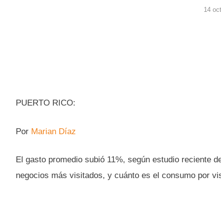
14 oc
PUERTO RICO:
Por
Marian Díaz
El gasto promedio subió 11%, según estudio reciente d
negocios más visitados, y cuánto es el consumo por vis