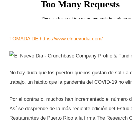
TOMADA DE:https://www.elnuevodia.com/
No hay duda que los puertorriqueños gustan de salir a c
trabajo, un hábito que la pandemia del COVID-19 no eli
Por el contrario, muchos han incrementado el número d
Así se desprende de la más reciente edición del Estu
Restaurantes de Puerto Rico a la firma The Research O