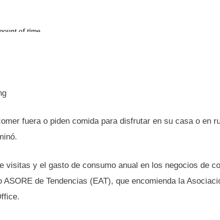
omer fuera o piden comida para disfrutar en su casa o en ru
minó.
e visitas y el gasto de consumo anual en los negocios de c
dio ASORE de Tendencias (EAT), que encomienda la Asociaci
ffice.