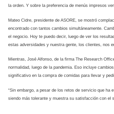
la orden. Y sobre la preferencia de menús impresos ver
Mateo Cidre, presidente de ASORE, se mostró complacid
encontrado con tantos cambios simultáneamente. Cambio
el negocio. Hoy te puedo decir, luego de ver los result
estas adversidades y nuestra gente, los clientes, nos 
Mientras, José Alfonso, de la firma The Research Offic
normalidad, luego de la pandemia. Eso incluye cambio
significativo en la compra de comidas para llevar y ped
“Sin embargo, a pesar de los retos de servicio que ha e
siendo más tolerante y muestra su satisfacción con el s