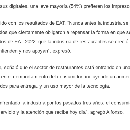
sus digitales, una leve mayoría (54%) prefieren los impreso
o con los resultados de EAT. “Nunca antes la industria se
s que ciertamente obligaron a repensar la forma en que se
ados de EAT 2022, que la industria de restaurantes se creció
entienden y nos apoyan”, expresó.
e, señaló que el sector de restaurantes está entrando en un
s en el comportamiento del consumidor, incluyendo un aume
idos para entrega, y un uso mayor de la tecnología.
nfrentado la industria por los pasados tres años, el consumi
ervicio y la atención que recibe hoy día”, agregó Alfonso.