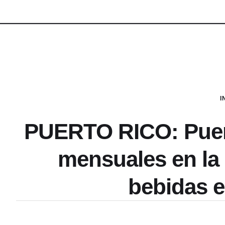
I
PUERTO RICO: Puer
mensuales en la
bebidas e