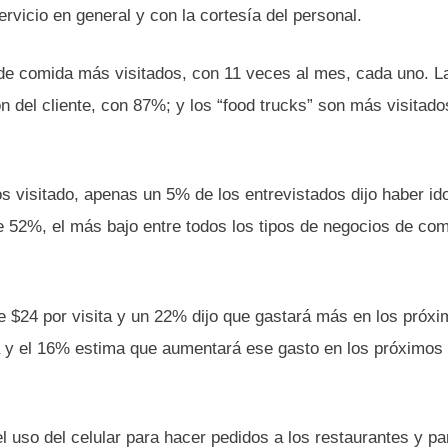
rvicio en general y con la cortesía del personal.
 de comida más visitados, con 11 veces al mes, cada uno. L
n del cliente, con 87%; y los “food trucks” son más visitado
s visitado, apenas un 5% de los entrevistados dijo haber id
ue 52%, el más bajo entre todos los tipos de negocios de co
e $24 por visita y un 22% dijo que gastará más en los próxi
ta y el 16% estima que aumentará ese gasto en los próximos
l uso del celular para hacer pedidos a los restaurantes y pa