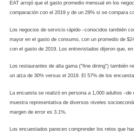
EAT arrojó que el gasto promedio mensual en los nego
comparación con el 2019 y de un 29% si se compara con
Los negocios de servicio rápido –conocidos también com
mayor en el gasto de consumo, con un promedio de $24
con el gasto de 2019. Los entrevistados dijeron que, en 
Los restaurantes de alta gama (“fine dining”) también r
un alza de 30% versus el 2019. El 57% de los encuestad
La encuesta se realizó en persona a 1,000 adultos –de 
muestra representativa de diversos niveles socioeconó
margen de error es 3.1%.
Los encuestados parecen comprender los retos que han