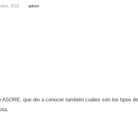
tubre, 2022
admin
e ASORE, que dio a conocer también cuáles son los tipos d
ita.