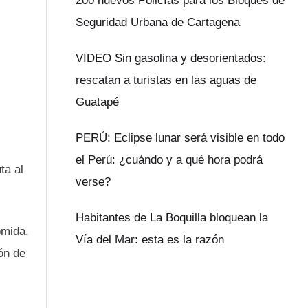
200 nuevos Policías para los Bloques de
Seguridad Urbana de Cartagena
VIDEO Sin gasolina y desorientados:
rescatan a turistas en las aguas de
Guatapé
PERÚ: Eclipse lunar será visible en todo
el Perú: ¿cuándo y a qué hora podrá
ta al
verse?
Habitantes de La Boquilla bloquean la
omida.
Vía del Mar: esta es la razón
ón de