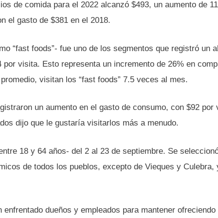
cios de comida para el 2022 alcanzó $493, un aumento de 1
 el gasto de $381 en el 2018.
o “fast foods”- fue uno de los segmentos que registró un a
 por visita. Esto representa un incremento de 26% en comp
promedio, visitan los “fast foods” 7.5 veces al mes.
egistraron un aumento en el gasto de consumo, con $92 por v
os dijo que le gustaría visitarlos más a menudo.
entre 18 y 64 años- del 2 al 23 de septiembre. Se seleccion
micos de todos los pueblos, excepto de Vieques y Culebra, 
 enfrentado dueños y empleados para mantener ofreciendo 