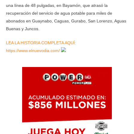
una línea de 48 pulgadas, en Bayamón, que atrasó la
recuperación del servicio de agua potable para miles de
abonados en Guaynabo, Caguas, Gurabo, San Lorenzo, Aguas
Buenas y Juncos.
LEA LA HISTORIA COMPLETA AQUÍ:
https://www.elnuevodia.com/