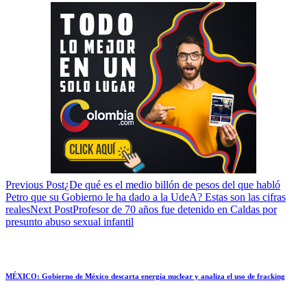
Previous Post
¿De qué es el medio billón de pesos del que habló
Petro que su Gobierno le ha dado a la UdeA? Estas son las cifras
reales
Next Post
Profesor de 70 años fue detenido en Caldas por
presunto abuso sexual infantil
MÉXICO: Gobierno de México descarta energía nuclear y analiza el uso de fracking