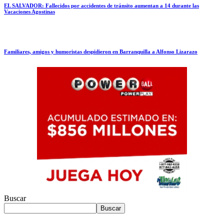
EL SALVADOR: Fallecidos por accidentes de tránsito aumentan a 14 durante las
Vacaciones Agostinas
Familiares, amigos y humoristas despidieron en Barranquilla a Alfonso Lizarazo
Buscar
Buscar