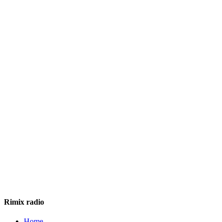
Rimix radio
Home