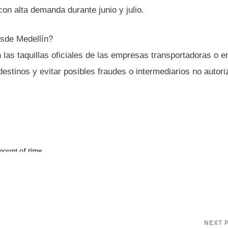
con alta demanda durante junio y julio.
esde Medellín?
las taquillas oficiales de las empresas transportadoras o e
destinos y evitar posibles fraudes o intermediarios no autor
NEXT 