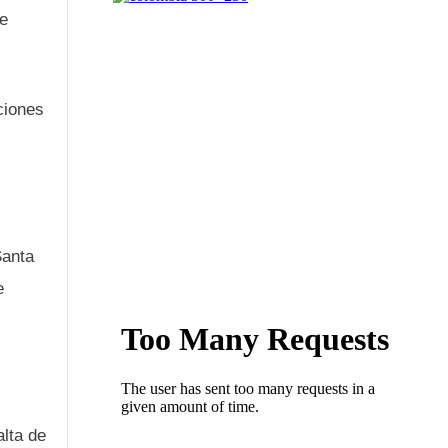
de
ciones
Santa
e
alta de