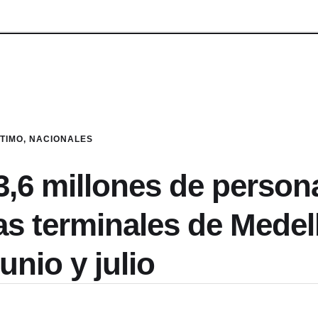
LTIMO
,
NACIONALES
3,6 millones de person
as terminales de Medel
junio y julio