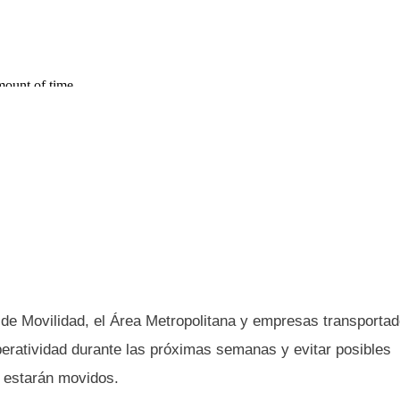
ía de Movilidad, el Área Metropolitana y empresas transporta
peratividad durante las próximas semanas y evitar posibles
e estarán movidos.