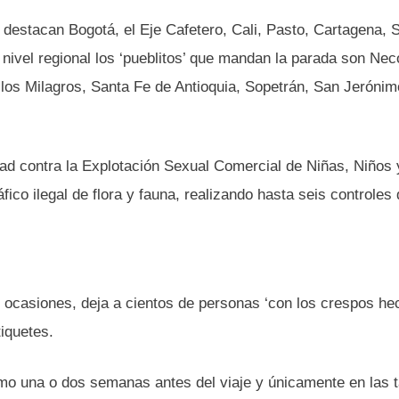
, destacan Bogotá, el Eje Cafetero, Cali, Pasto, Cartagena, 
ivel regional los ‘pueblitos’ que mandan la parada son Neco
los Milagros, Santa Fe de Antioquia, Sopetrán, San Jerónim
dad contra la Explotación Sexual Comercial de Niñas, Niños 
fico ilegal de flora y fauna, realizando hasta seis controles 
 ocasiones, deja a cientos de personas ‘con los crespos he
tiquetes.
mo una o dos semanas antes del viaje y únicamente en las t