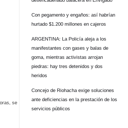
desencadenado balacera en Envigado
Con pegamento y engaños: así habrían
hurtado $1.200 millones en cajeros
ARGENTINA: La Policía aleja a los
manifestantes con gases y balas de
goma, mientras activistas arrojan
piedras: hay tres detenidos y dos
heridos
Concejo de Riohacha exige soluciones
ante deficiencias en la prestación de los
doras, se
servicios públicos