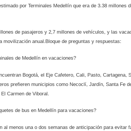
 estimado por Terminales Medellín que era de 3.38 millones 
illones de pasajeros y 2,7 millones de vehículos, y las vaca
a movilización anual.Bloque de preguntas y respuestas:
inales de Medellín en vacaciones?
cuentran Bogotá, el Eje Cafetero, Cali, Pasto, Cartagena, 
jeros prefieren municipios como Necoclí, Jardín, Santa Fe d
 El Carmen de Viboral.
quetes de bus en Medellín para vacaciones?
n al menos una o dos semanas de anticipación para evitar f