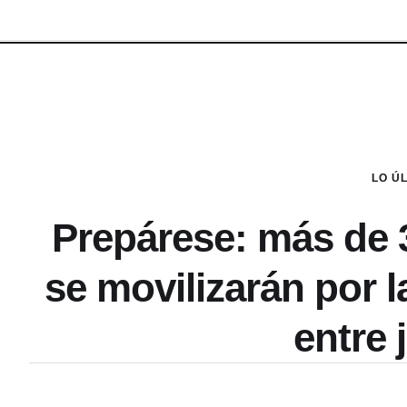
LO Ú
Prepárese: más de 
se movilizarán por l
entre 