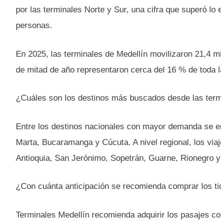
por las terminales Norte y Sur, una cifra que superó lo
personas.
En 2025, las terminales de Medellín movilizaron 21,4 m
de mitad de año representaron cerca del 16 % de toda l
¿Cuáles son los destinos más buscados desde las term
Entre los destinos nacionales con mayor demanda se en
Marta, Bucaramanga y Cúcuta. A nivel regional, los via
Antioquia, San Jerónimo, Sopetrán, Guarne, Rionegro y
¿Con cuánta anticipación se recomienda comprar los ti
Terminales Medellín recomienda adquirir los pasajes co