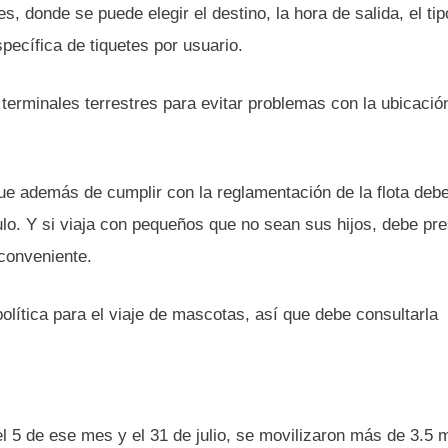
es, donde se puede elegir el destino, la hora de salida, el ti
pecífica de tiquetes por usuario.
terminales terrestres para evitar problemas con la ubicación
ue además de cumplir con la reglamentación de la flota deb
ulo. Y si viaja con pequeños que no sean sus hijos, debe pr
nconveniente.
lítica para el viaje de mascotas, así que debe consultarla
l 5 de ese mes y el 31 de julio, se movilizaron más de 3.5 m