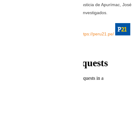
al presidente de la Corte Superior de Justicia de Apurímac, José
Alberto Tinco Luján, su esposa y otros investigados.
LEA LA HISTORIA COMPLETA AQUÍ: https://peru21.pe/