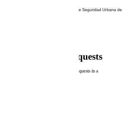
200 nuevos Policías para los Bloques de Seguridad Urbana de
Cartagena