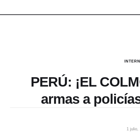
INTER
PERÚ: ¡EL COLMO
armas a policías
1 julio