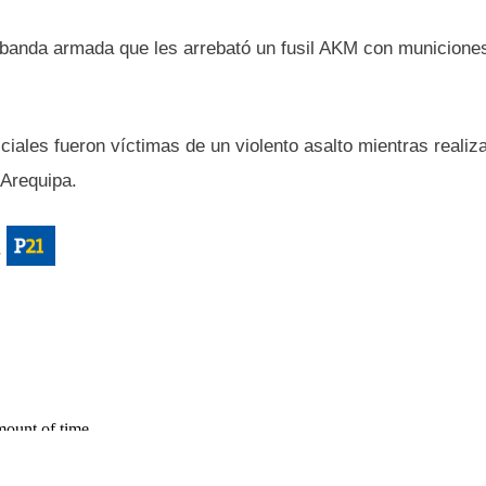
 banda armada que les arrebató un fusil AKM con municione
iciales fueron víctimas de un violento asalto mientras realiz
 Arequipa.
/