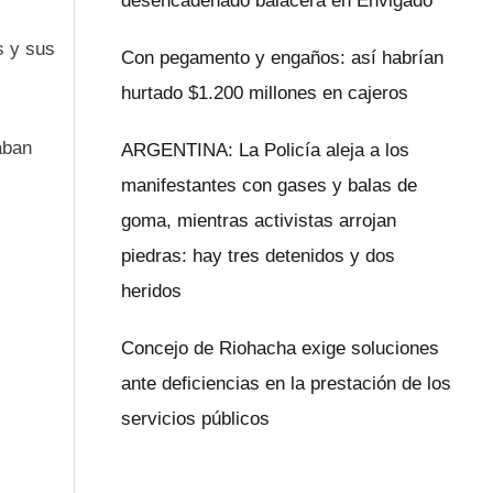
desencadenado balacera en Envigado
s y sus
Con pegamento y engaños: así habrían
hurtado $1.200 millones en cajeros
aban
ARGENTINA: La Policía aleja a los
manifestantes con gases y balas de
goma, mientras activistas arrojan
piedras: hay tres detenidos y dos
heridos
Concejo de Riohacha exige soluciones
ante deficiencias en la prestación de los
servicios públicos