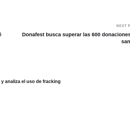
NEXT 
é
Donafest busca superar las 600 donacione
san
 analiza el uso de fracking