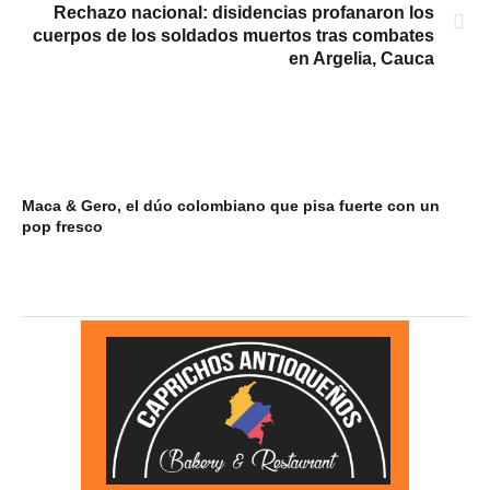
Rechazo nacional: disidencias profanaron los
cuerpos de los soldados muertos tras combates
en Argelia, Cauca
Maca & Gero, el dúo colombiano que pisa fuerte con un
Mi
pop fresco
du