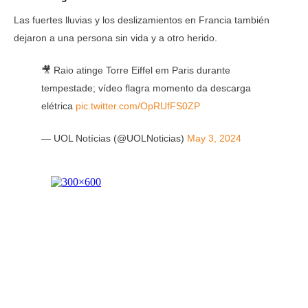
Las fuertes lluvias y los deslizamientos en Francia también
dejaron a una persona sin vida y a otro herido.
🎥 Raio atinge Torre Eiffel em Paris durante
tempestade; vídeo flagra momento da descarga
elétrica
pic.twitter.com/OpRUfFS0ZP
— UOL Notícias (@UOLNoticias)
May 3, 2024