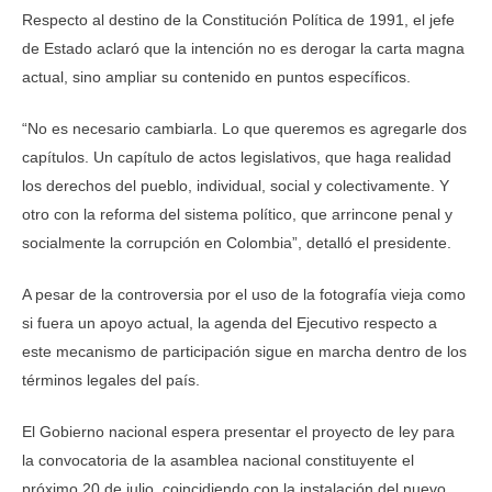
Respecto al destino de la Constitución Política de 1991, el jefe
de Estado aclaró que la intención no es derogar la carta magna
actual, sino ampliar su contenido en puntos específicos.
“No es necesario cambiarla. Lo que queremos es agregarle dos
capítulos. Un capítulo de actos legislativos, que haga realidad
los derechos del pueblo, individual, social y colectivamente. Y
otro con la reforma del sistema político, que arrincone penal y
socialmente la corrupción en Colombia”, detalló el presidente.
A pesar de la controversia por el uso de la fotografía vieja como
si fuera un apoyo actual, la agenda del Ejecutivo respecto a
este mecanismo de participación sigue en marcha dentro de los
términos legales del país.
El Gobierno nacional espera presentar el proyecto de ley para
la convocatoria de la asamblea nacional constituyente el
próximo 20 de julio, coincidiendo con la instalación del nuevo