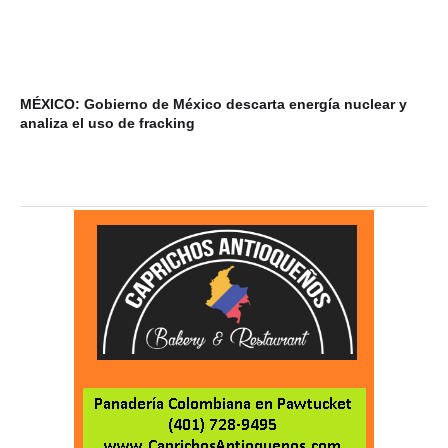
MÉXICO: Gobierno de México descarta energía nuclear y
VI
analiza el uso de fracking
ba