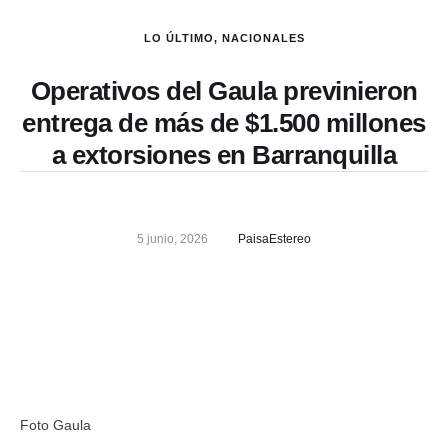
LO ÚLTIMO
,
NACIONALES
Operativos del Gaula previnieron
entrega de más de $1.500 millones
a extorsiones en Barranquilla
5 junio, 2026
PaisaEstereo
Foto Gaula