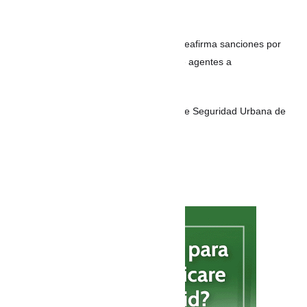
correos
REPÚBLICA DOMINICANA: Migración reafirma sanciones por
corrupción tras denuncias de cobros de agentes a
indocumentados
200 nuevos Policías para los Bloques de Seguridad Urbana de
Cartagena