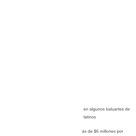
Aun grupo de mexicanos le cobraron más de $6 millones por