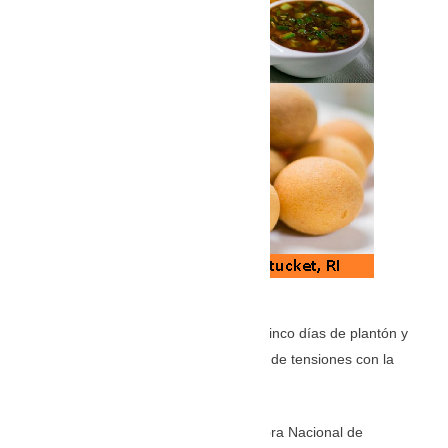
La Coordinadora cumple este viernes cinco días de plantón y
protestas en Tuxtla Gutiérrez en medio de tensiones con la
Segob
Maestros agremiados en la Coordinadora Nacional de