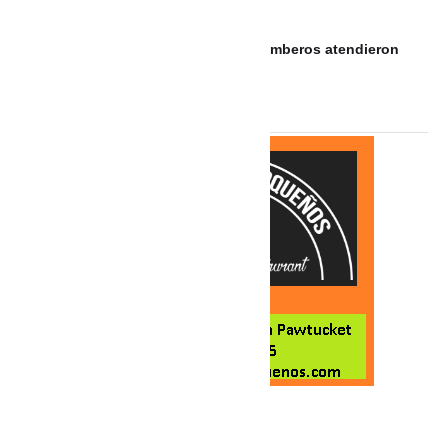
Abelardo De La Espriella
Incendio vehicular en Cartagena: Bomberos atendieron
emergencia en parqueadero