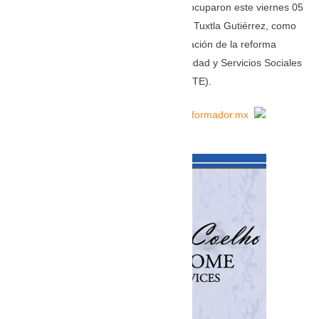
Trabajadores de la Educación (CNTE) ocuparon este viernes 05
de junio del 2026 varias gasolineras en Tuxtla Gutiérrez, como
medida de presión para exigir la abrogación de la reforma
educativa y la ley del Instituto de Seguridad y Servicios Sociales
para los Trabajadores del Estado (ISSSTE).
LEA LA HISTORIA COMPLETA AQUÍ: informador.mx