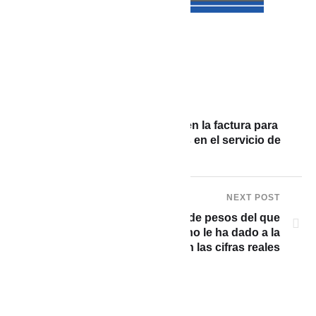
PREVIOUS POST
Aqualia anuncia descuento en la factura para
usuarios afectados por fallas en el servicio de
agua
NEXT POST
¿De qué es el medio billón de pesos del que
habló Petro que su Gobierno le ha dado a la
UdeA? Estas son las cifras reales